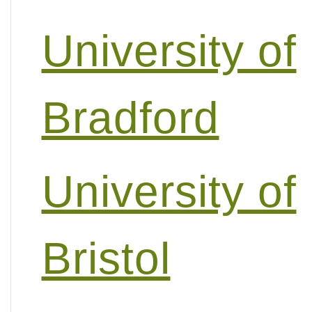
University of
Bradford
University of
Bristol