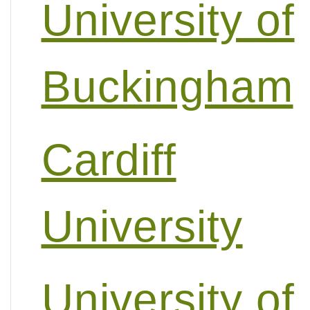
University of
Buckingham
Cardiff
University
University of