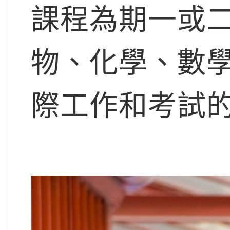
課程為期一或
物、化學、數
際工作和考試