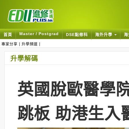
Master / Postgrad
首頁
DSE點修科
海外升學
海
專家分享
|
升學頻道
|
升學解碼
英國脫歐醫學院
跳板 助港生入