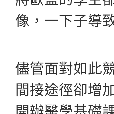
像，一下子導
儘管面對如此
間接途徑卻增
開辦醫學基礎課程（M