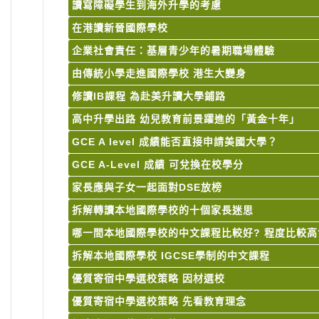
讀寫障礙學生到海外升學的考慮
在港讀新晉國際學校
企業社會責任：基層青少年的暑期職場體驗
由傳統小學走進國際學校 港生大變身
修讀IB課程 為赴美升讀大學鋪路
高中升學出路 幼兒教育前景躍進的「黃金十年」
GCE A level 成績能否直接申請美國大學？
GCE A-Level 成績 可兌換在校學分
家長應與子女一起面對DSE放榜
拆解轉讀本地國際學校的十個家長迷思
哪一間本地國際學校的中文課程比較好? 程度比較高
拆解本地國際學校 IGCSE學制的中文課程
優質寄宿中學選校策略 因材選校
優質寄宿中學選校策略 先看教育理念