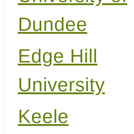
Dundee
Edge Hill
University
Keele