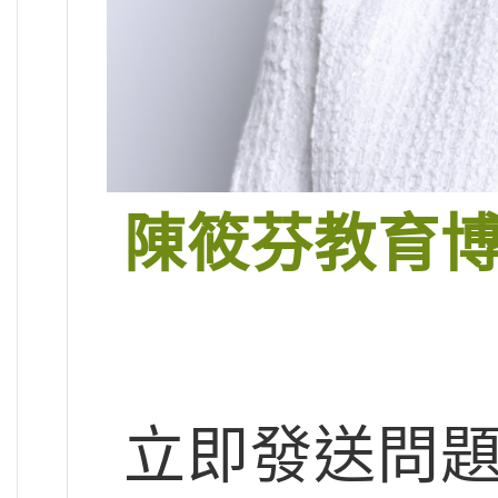
陳筱芬教育
立即發送問