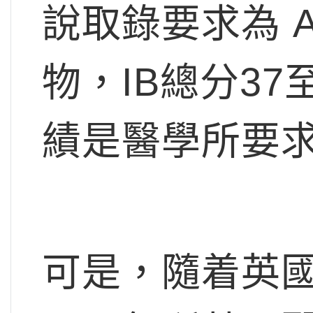
說取錄要求為 A-L
物，IB總分37
績是醫學所要
可是，隨着英