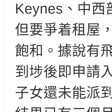
Keynes、中
但要爭着租屋
飽和。據說有飛抵
到埗後即申請入
子女還未能派