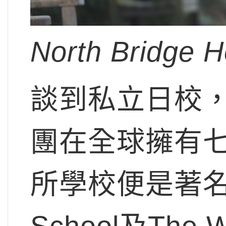
North Bridge 
談到私立日校，英
團在全球擁有
所學校便是著名的St