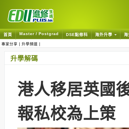
Master / Postgrad
首頁
DSE點修科
海外升學
海
專家分享
|
升學頻道
|
升學解碼
港人移居英國後
報私校為上策