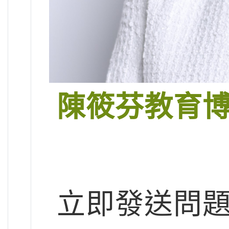
陳筱芬教育
立即發送問