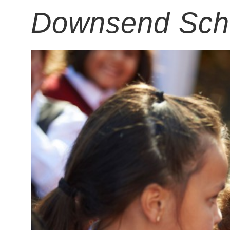
Downsend Sch