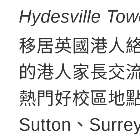
Hydesville Tow
移居英國港人
的港人家長交
熱門好校區地點，
Sutton、Surr