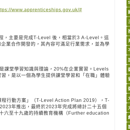
ttps://www.apprenticeships.gov.uk/#
程，主要是完成T-Level 後，相當於
3 A
-Level。這
主和企業合作開發的，其內容可滿足行業需求，並為學
%是課堂學習知識與理論，20%在企業實習。Levels
實習，是以一個為學生提供課堂學習和「在職」體驗
方案」（T-Level Action Plan 2019），T-
年與2023年推出，最終於2023年完成將總計二十五個
至十九歲的持續教育機構（Further education