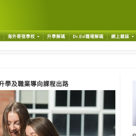
海外寄宿學校
升學解碼
Dr.Ed職場解碼
網上雜誌
元升學及職業導向課程出路