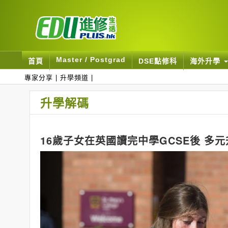
Master / Postgrad
首頁
DSE點修科
海外升學
專家分享
|
升學頻道
|
升學解碼
16歲子女在英國讀完中學GCSE後 多