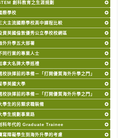
STEM 創科教育之生涯規劃
國際學校
三大主流國際學校高中課程比較
投資英國倫敦優秀公立學校校網區
海外升學五大部署
不同行業的專業人士
加拿大名牌大學巡禮
選校抉擇前的凖備－「打開優質海外升學之門」
留學英國大學
選校抉擇前的凖備－「打開優質海外升學之門」
大學生的另類求職裝備
大學生規劃事業路
創科年代的 Graduate Trainee
讀寫障礙學生到海外升學的考慮