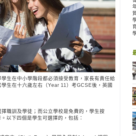
即學生在中小學階段都必須接受教育，家長有責任給
生在十六歲左右（Year 11）考GCSE後，英國
選擇職訓及學徒；而公立學校是免費的，學生按
修。以下四個是學生可選擇的，包括：