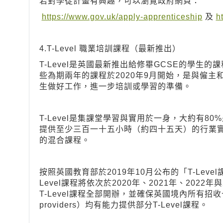
若對學徒計畫有興趣，可以瀏覽政府網頁：
https://www.gov.uk/apply-apprenticeship
及
h
4.T-Level 職業培訓課程（最新推出）
T-Level是英國最新推出給修畢GCSE的學生的課
些為期兩年的課程於2020年9月開始，是與僱
生做好工作，進一步培訓或學習的準備。
T-Level是集課堂學習與實用於一身，大約有80
提供至少三百一十五小時（約四十五天）的行業
的混合課程。
按照英國教育部於2019年10月公布的「T-Level課程行動
Level課程將依次於2020年、2021年、2022
T-Level課程全部開辦，並確保英國境內所有招收十六
providers）均有能力提供部分T-Level課程。