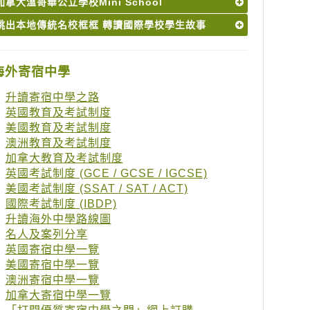
加拿大溫哥華公立學校Mini School
跳出本地傳統名校框框 轉讀國際學校學生故事
海外寄宿中學
升讀寄宿中學之路
英國教育及考試制度
美國教育及考試制度
澳洲教育及考試制度
加拿大教育及考試制度
英國考試制度 (GCE / GCSE / IGCSE)
美國考試制度 (SSAT / SAT / ACT)
國際考試制度 (IBDP)
升讀海外中學路線圖
名人及案列分享
英國寄宿中學一覽
美國寄宿中學一覽
澳洲寄宿中學一覽
加拿大寄宿中學一覽