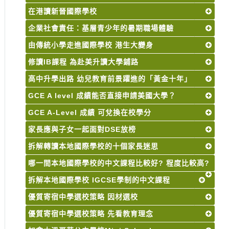
在港讀新晉國際學校
企業社會責任：基層青少年的暑期職場體驗
由傳統小學走進國際學校 港生大變身
修讀IB課程 為赴美升讀大學鋪路
高中升學出路 幼兒教育前景躍進的「黃金十年」
GCE A level 成績能否直接申請美國大學？
GCE A-Level 成績 可兌換在校學分
家長應與子女一起面對DSE放榜
拆解轉讀本地國際學校的十個家長迷思
哪一間本地國際學校的中文課程比較好? 程度比較高?
拆解本地國際學校 IGCSE學制的中文課程
優質寄宿中學選校策略 因材選校
優質寄宿中學選校策略 先看教育理念