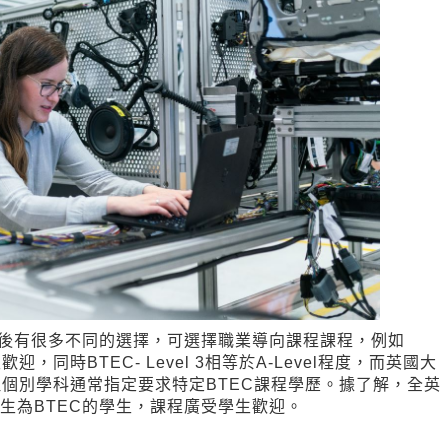
CSE後有很多不同的選擇，可選擇職業導向課程課程，例如
同時BTEC- Level 3相等於A-Level程度，而英國大
但個別學科通常指定要求特定BTEC課程學歷。據了解，全英
考生為BTEC的學生，課程廣受學生歡迎。