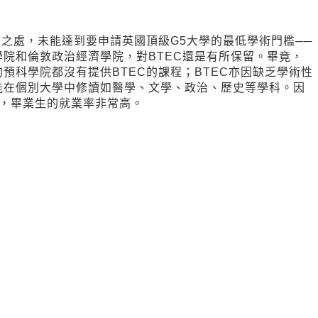
足之處，未能達到要申請英國頂級G5大學的最低學術門檻──
院和倫敦政治經濟學院，對BTEC還是有所保留。畢竟，
高的預科學院都沒有提供BTEC的課程；BTEC亦因缺乏學術性
能在個別大學中修讀如醫學、文學、政治、歷史等學科。因
生，畢業生的就業率非常高。