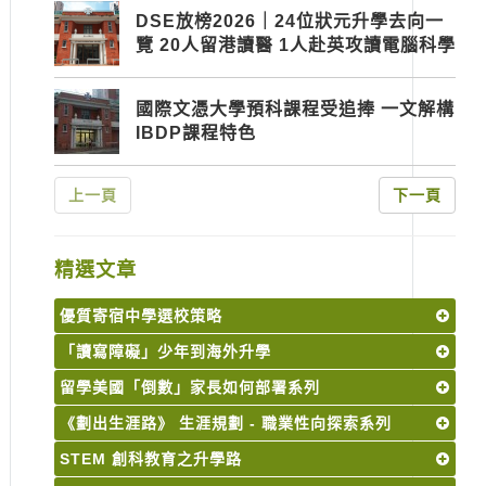
DSE放榜2026｜24位狀元升學去向一
覽 20人留港讀醫 1人赴英攻讀電腦科學
國際文憑大學預科課程受追捧 一文解構
IBDP課程特色
上一頁
下一頁
精選文章
優質寄宿中學選校策略
「讀寫障礙」少年到海外升學
留學美國「倒數」家長如何部署系列
《劃出生涯路》 生涯規劃 - 職業性向探索系列
STEM 創科教育之升學路