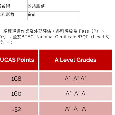
演藝術
公共服務
容和形象
會計
績！課程通過作業及外部評估，各科評級為 Pass（P）、
D*）。至於BTEC National Certificate /RQF（Level 3）
）則如下︰