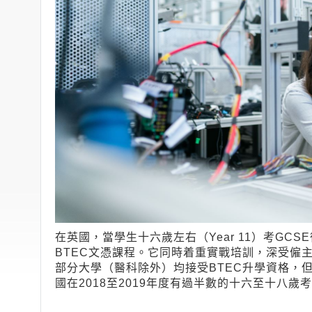
在英國，當學生十六歲左右（Year 11）考G
BTEC文憑課程。它同時着重實戰培訓，深受僱主歡迎，
部分大學（醫科除外）均接受BTEC升學資格，
國在2018至2019年度有過半數的十六至十八歲