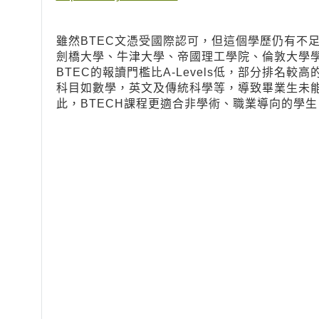
雖然BTEC文憑受國際認可，但這個學歷仍有不
劍橋大學、牛津大學、帝國理工學院、倫敦大學學
BTEC的報讀門檻比A-Levels低，部分排名較
科目如數學，英文及傳統科學等，導致畢業生未
此，BTECH課程更適合非學術、職業導向的學