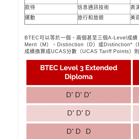
款待
信息通訊技術
表
運動
旅行和旅遊
美
BTEC可以等於一個、兩個甚至三個A-Level成
Merit（M）、Distinction（D）或Distinction*（
成績換算成UCAS分數（UCAS Tariff Points