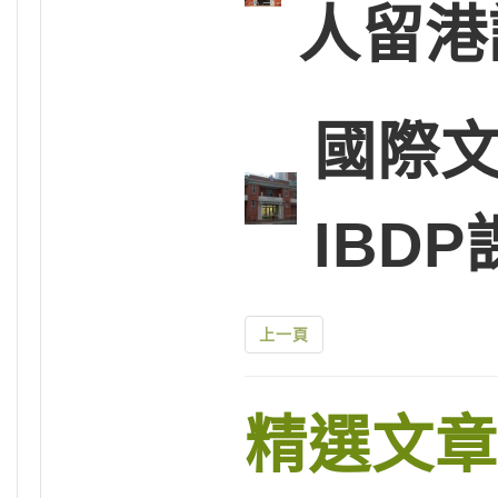
人留港
國際文
IBD
上一頁
精選文章