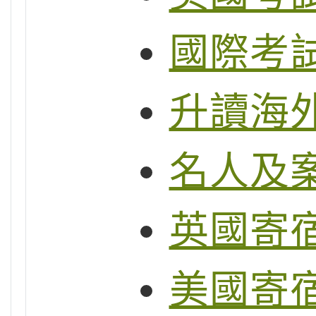
國際考試制
升讀海
名人及
英國寄
美國寄