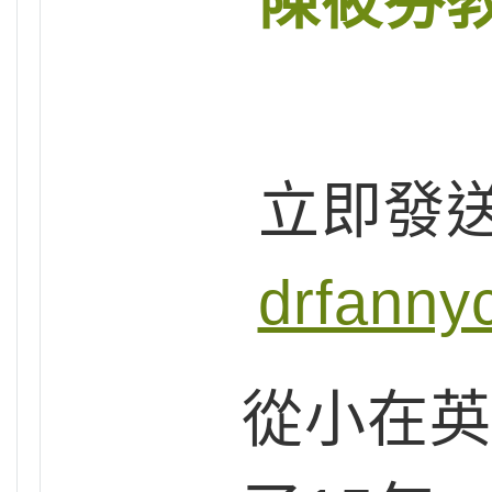
陳筱芬
立即發
drfanny
從小在英