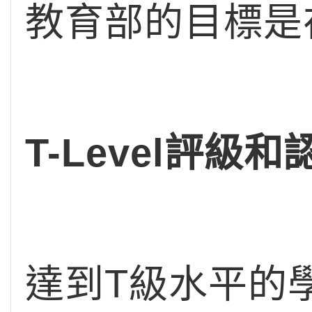
教育部的目標是
T-Level評級和
達到T級水平的