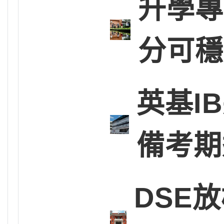
升學專
分可穩
英基I
備考期
DSE放