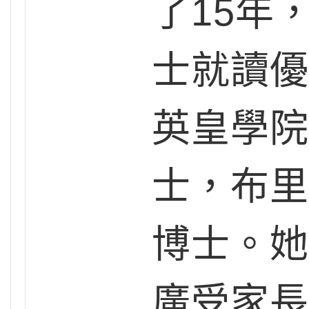
了15年
士就讀優
英皇學院
士，布里
博士。她
廣受家長