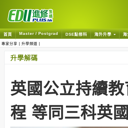
Master / Postgrad
首頁
DSE點修科
海外升學
海
專家分享
|
升學頻道
|
升學解碼
英國公立持續教育
程 等同三科英國A