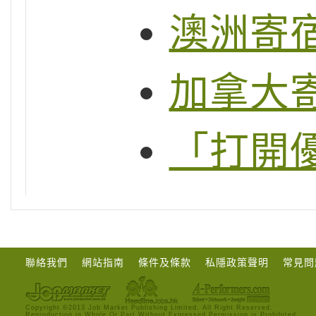
澳洲寄
加拿大
「打開
聯絡我們
網站指南
條件及條款
私隱政策聲明
常見問
Copyright ©2013 Job Market Publishing Limited. All Right Reserved.
Reproduction in Whole Or Part Without Expressed Permission is Prohibited.