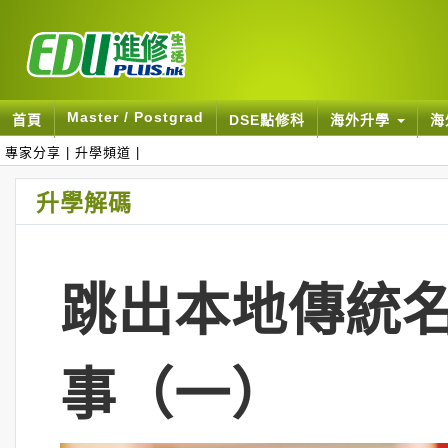
Master / Postgrad
首頁
DSE點修科
海外升學
海
專家分享
|
升學頻道
|
升學解碼
跳出本地傳統名
事（一）