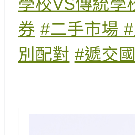
學校VS傳統學
券
#二手市場
別配對
#遞交