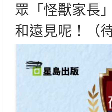
眾「怪獸家長
和遠見呢！（