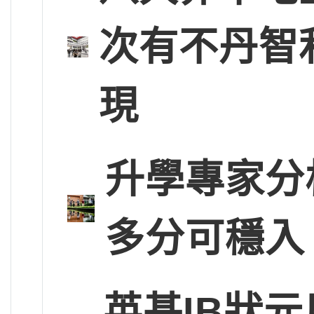
次有不丹智
現
升學專家分
多分可穩入
英基IB狀