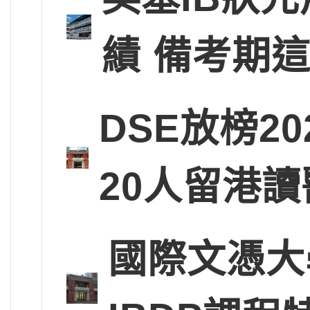
績 備考期
DSE放榜2
20人留港讀
國際文憑大