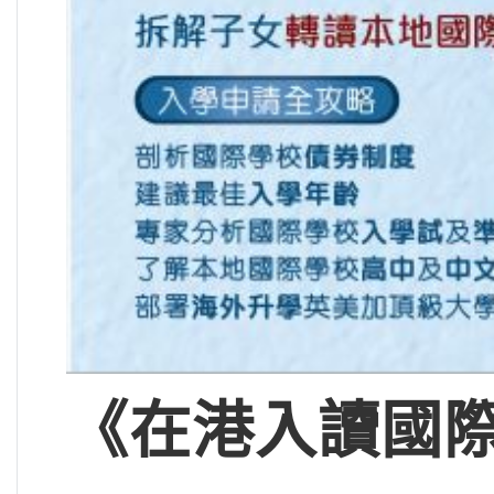
《在港入讀國