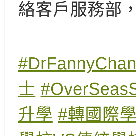
絡客戶服務部，致
#DrFannyCha
士
#OverSeasS
升學
#轉國際