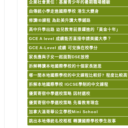
企業社會責任：基層青少年的暑期職場體驗
由傳統小學走進國際學校 港生大變身
修讀IB課程 為赴美升讀大學鋪路
高中升學出路 幼兒教育前景躍進的「黃金十年」
GCE A level 成績能否直接申請美國大學？
GCE A-Level 成績 可兌換在校學分
家長應與子女一起面對DSE放榜
拆解轉讀本地國際學校的十個家長迷思
哪一間本地國際學校的中文課程比較好? 程度比較高
拆解本地國際學校 IGCSE學制的中文課程
優質寄宿中學選校策略 因材選校
優質寄宿中學選校策略 先看教育理念
加拿大溫哥華公立學校Mini School
跳出本地傳統名校框框 轉讀國際學校學生故事