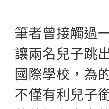
筆者曾接觸過
讓兩名兒子跳
國際學校，為
不僅有利兒子