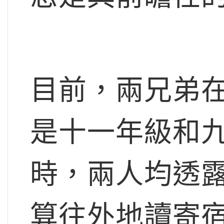
目前，兩兄弟
是十一年級和
時，兩人均透
算往外地讀寄