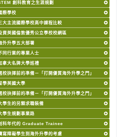
STEM 創科教育之生涯規劃
國際學校
三大主流國際學校高中課程比較
投資英國倫敦優秀公立學校校網區
海外升學五大部署
不同行業的專業人士
加拿大名牌大學巡禮
選校抉擇前的凖備－「打開優質海外升學之門」
留學英國大學
選校抉擇前的凖備－「打開優質海外升學之門」
大學生的另類求職裝備
大學生規劃事業路
創科年代的 Graduate Trainee
讀寫障礙學生到海外升學的考慮