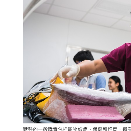
獸醫的一般職責包括寵物診症、保健和絕育，還