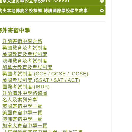
加拿大溫哥華公立學校Mini School
跳出本地傳統名校框框 轉讀國際學校學生故事
海外寄宿中學
升讀寄宿中學之路
英國教育及考試制度
美國教育及考試制度
澳洲教育及考試制度
加拿大教育及考試制度
英國考試制度 (GCE / GCSE / IGCSE)
美國考試制度 (SSAT / SAT / ACT)
國際考試制度 (IBDP)
升讀海外中學路線圖
名人及案列分享
英國寄宿中學一覽
美國寄宿中學一覽
澳洲寄宿中學一覽
加拿大寄宿中學一覽