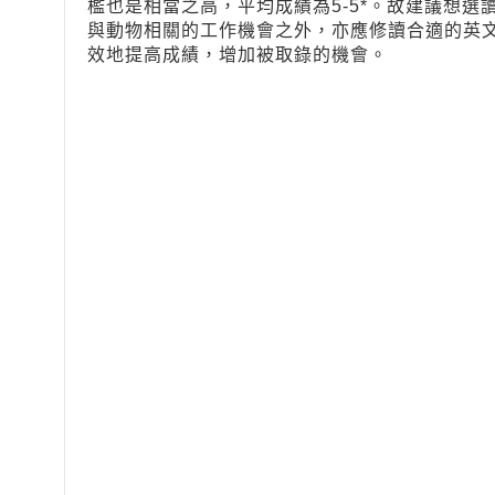
檻也是相當之高，平均成績為5-5*。故建議想
與動物相關的工作機會之外，亦應修讀合適的英
效地提高成績，增加被取錄的機會。