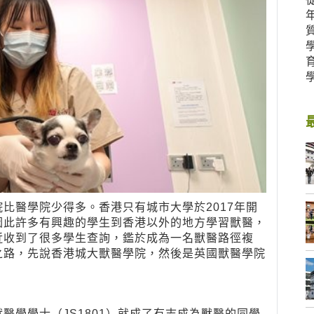
比醫學院少得多。香港只有城市大學於2017年開
因此許多有興趣的學生到香港以外的地方學習獸醫，
近收到了很多學生查詢，鑑於成為一名獸醫路徑複
之路，先說香港城大獸醫學院，然後是英國獸醫學院
醫學學士（JS1801）就成了有志成為獸醫的同學