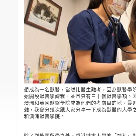
想成為一名獸醫，當然比醫生難考，因為獸醫學院
始開設獸醫學課程，並且只有三十個獸醫學額。
澳洲和英國獸醫學院成為他們的考慮目的地。最
雜，我會分幾次跟大家分享一下成為獸醫的大學
和澳洲獸醫學院。
除了到外國留學之外，香港城市大學的「神科」獸