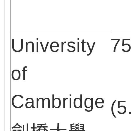
University
7
of
Cambridge
(5