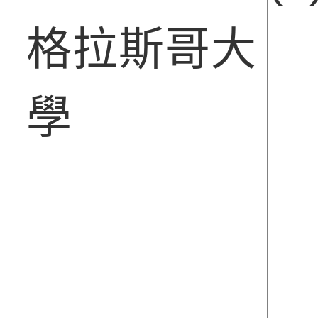
格拉斯哥大
學