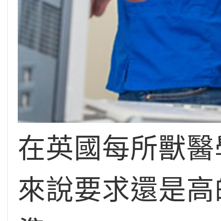
在英國每所獸醫
來說要求還是高的