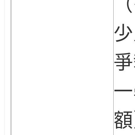
（
少
爭
一
額