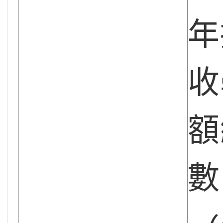
年
收
額
數