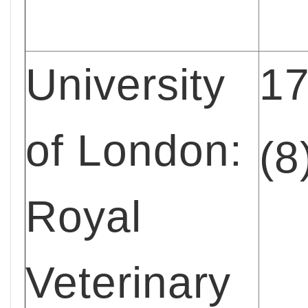
University
1
of
London
:
(8
Royal
Veterinary