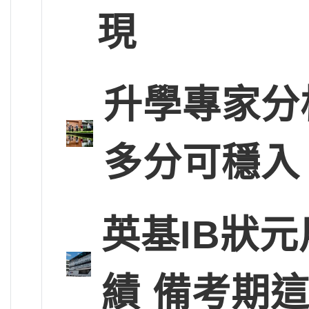
現
升學專家分
多分可穩入
英基IB狀
績 備考期