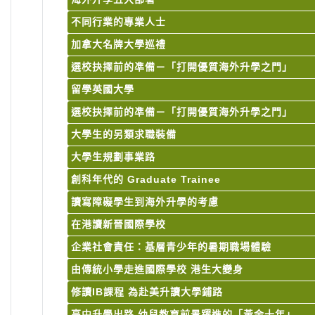
不同行業的專業人士
加拿大名牌大學巡禮
選校抉擇前的凖備－「打開優質海外升學之門」
留學英國大學
選校抉擇前的凖備－「打開優質海外升學之門」
大學生的另類求職裝備
大學生規劃事業路
創科年代的 Graduate Trainee
讀寫障礙學生到海外升學的考慮
在港讀新晉國際學校
企業社會責任：基層青少年的暑期職場體驗
由傳統小學走進國際學校 港生大變身
修讀IB課程 為赴美升讀大學鋪路
高中升學出路 幼兒教育前景躍進的「黃金十年」