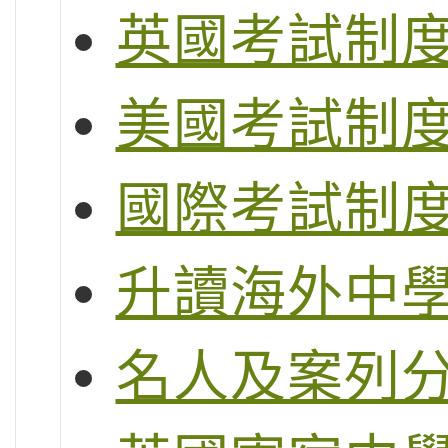
英國考試制度 (G
美國考試制度 (S
國際考試制度 (
升讀海外中
名人及案列