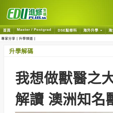
Master / Postgrad
首頁
DSE點修科
海外升學
海
專家分享
|
升學頻道
|
升學解碼
我想做獸醫之大
解讀 澳洲知名