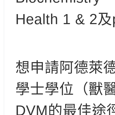
Health 1 &
想申請阿德萊德大學A
學士學位（獸
DVM的最佳途