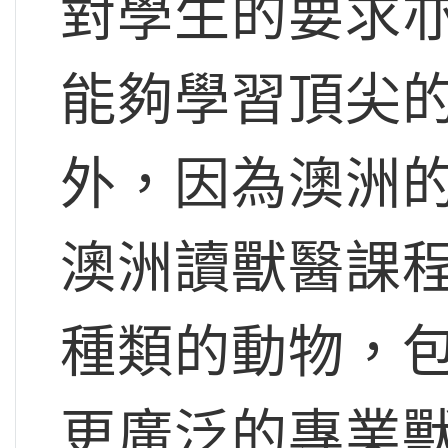
對學生的要求
能夠學習頂尖
外，因為澳洲
澳洲讀獸醫課
種類的動物，
更廣泛的專業