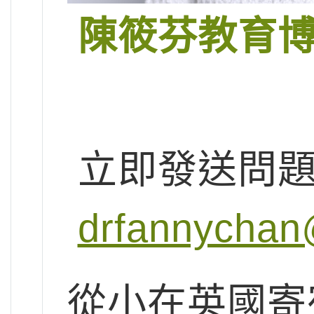
陳筱芬教育
立即發送問
drfannychan
從小在英國寄