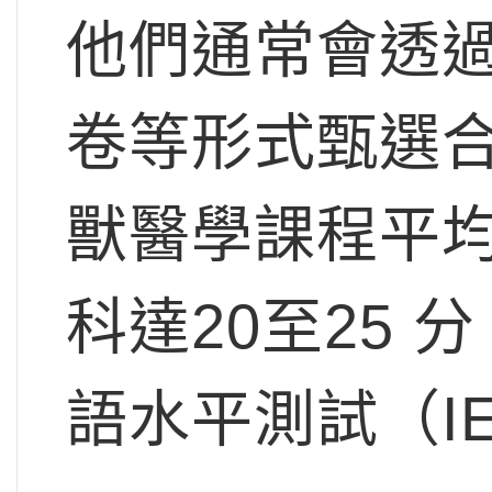
他們通常會透
卷等形式甄選
獸醫學課程平
科達20至25
語水平測試（IE