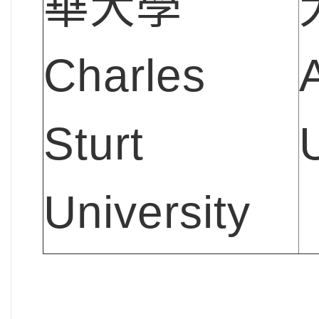
華大學
Charles
Sturt
University