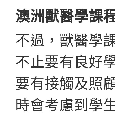
澳洲獸醫學課
不過，獸醫學
不止要有良好
要有接觸及照
時會考慮到學