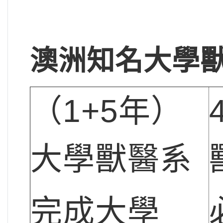
澳洲知名大學
（1+5年）
大學獸醫系
完成大學