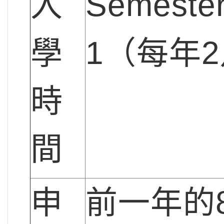
入
Semeste
學
1（每年
時
間
申
前一年的8