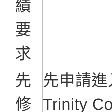
績
要
求
先
先申請進
修
Trinity C