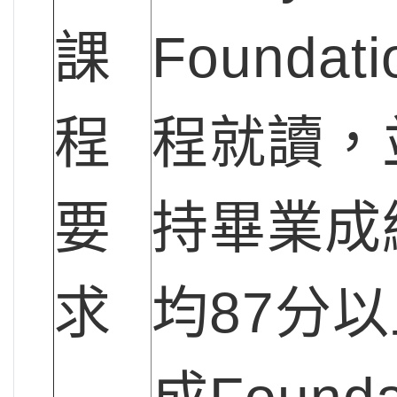
課
Foundat
程
程就讀，
要
持畢業成
求
均87分以