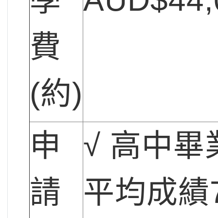
費
(約)
申
√ 高中畢
請
平均成績