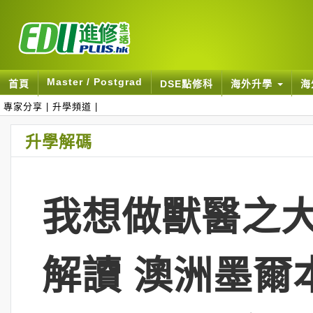
Master / Postgrad
首頁
DSE點修科
海外升學
海
專家分享
|
升學頻道
|
升學解碼
我想做獸醫之大
解讀 澳洲墨爾本大