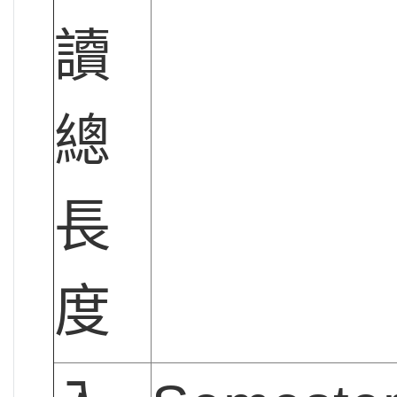
讀
總
長
度