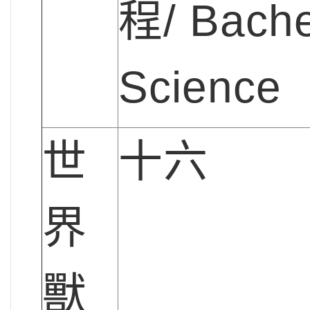
程/ Bache
Science
世
十六
界
獸