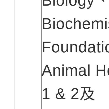
Biology
Biochemi
Foundati
Animal H
1 & 2及