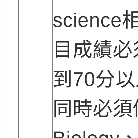
scienc
目成績必
到70分
同時必須