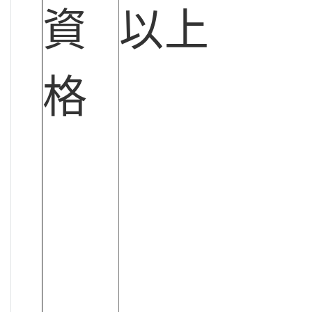
資
以上
格