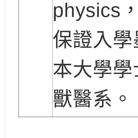
physic
保證入學
本大學學
獸醫系。