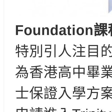
Foundati
特別引人注目
為香港高中畢
士保證入學方