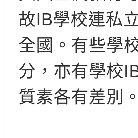
故IB學校連私
全國。有些學校
分，亦有學校I
質素各有差別