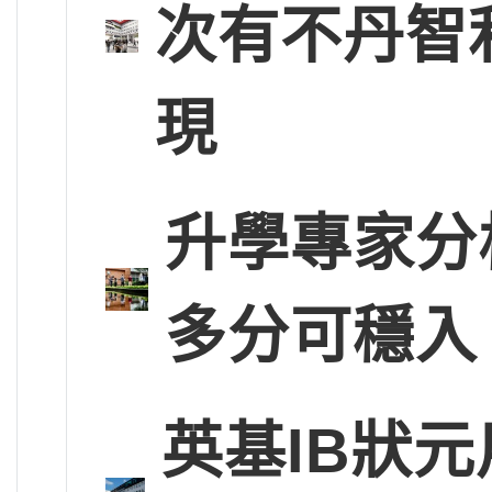
次有不丹智
現
升學專家分
多分可穩入
英基IB狀