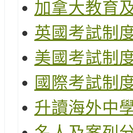
加拿大教育
英國考試制度 (G
美國考試制度 (S
國際考試制度 (
升讀海外中
名人及案列