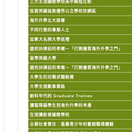
三大主流國際學校高中課程比較
投資英國倫敦優秀公立學校校網區
海外升學五大部署
不同行業的專業人士
加拿大名牌大學巡禮
選校抉擇前的凖備－「打開優質海外升學之門」
留學英國大學
選校抉擇前的凖備－「打開優質海外升學之門」
大學生的另類求職裝備
大學生規劃事業路
創科年代的 Graduate Trainee
讀寫障礙學生到海外升學的考慮
在港讀新晉國際學校
企業社會責任：基層青少年的暑期職場體驗