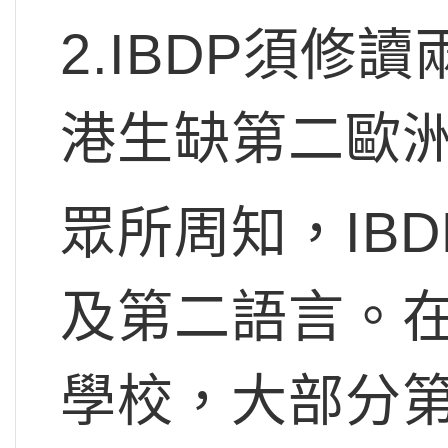
2.IBDP須
港生缺第二歐
眾所周知，IB
及第二語言。在
學校，大部分