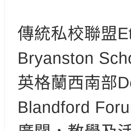
傳統私校聯盟Et
Bryanston 
英格蘭西南部D
Blandford For