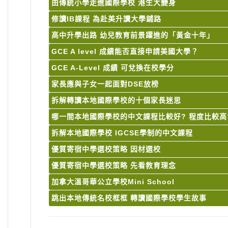
由傳統小學走進國際學校 港生大變身
修讀IB課程 為赴美升讀大學鋪路
高中升學出路 幼兒教育前景躍進的「黃金十年」
GCE A level 成績能否直接申請美國大學？
GCE A-Level 成績 可兌換在校學分
家長應與子女一起面對DSE放榜
拆解轉讀本地國際學校的十個家長迷思
哪一間本地國際學校的中文課程比較好? 程度比較高
拆解本地國際學校 IGCSE學制的中文課程
優質寄宿中學選校策略 因材選校
優質寄宿中學選校策略 先看教育理念
加拿大溫哥華公立學校Mini School
跳出本地傳統名校框框 轉讀國際學校學生故事