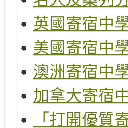
英國寄宿中
美國寄宿中
澳洲寄宿中
加拿大寄宿
「打開優質