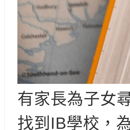
有家長為子女
找到IB學校，