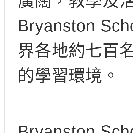
廣闊，教學及
Bryanston
界各地約七百
的學習環境。
Bryanston