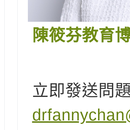
陳筱芬教育
立即發送問
drfannychan