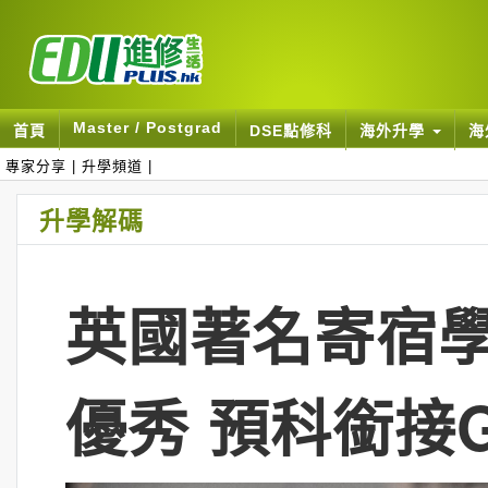
Master / Postgrad
首頁
DSE點修科
海外升學
海
專家分享
|
升學頻道
|
升學解碼
英國著名寄宿學校B
優秀 預科銜接G