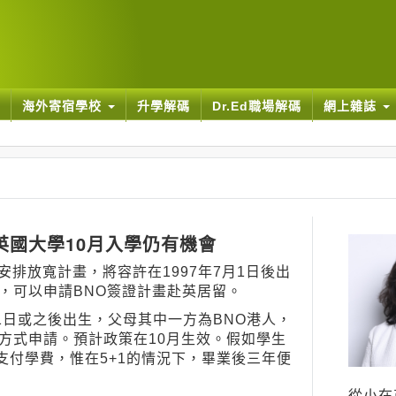
海外寄宿學校
升學解碼
Dr.Ed職場解碼
網上雜誌
申請 英國大學10月入學仍有機會
排放寬計畫，將容許在1997年7月1日後出
，可以申請BNO簽證計畫赴英居留。
1日或之後出生，父母其中一方為BNO港人，
方式申請。預計政策在10月生效。假如學生
支付學費，惟在5+1的情況下，畢業後三年便
從小在