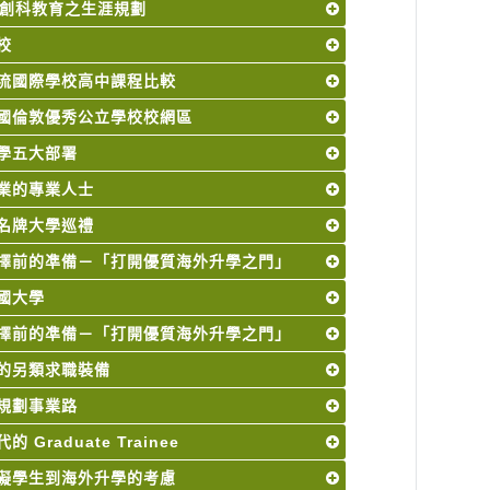
M 創科教育之生涯規劃
校
流國際學校高中課程比較
國倫敦優秀公立學校校網區
學五大部署
業的專業人士
名牌大學巡禮
擇前的凖備－「打開優質海外升學之門」
國大學
擇前的凖備－「打開優質海外升學之門」
的另類求職裝備
規劃事業路
 Graduate Trainee
礙學生到海外升學的考慮