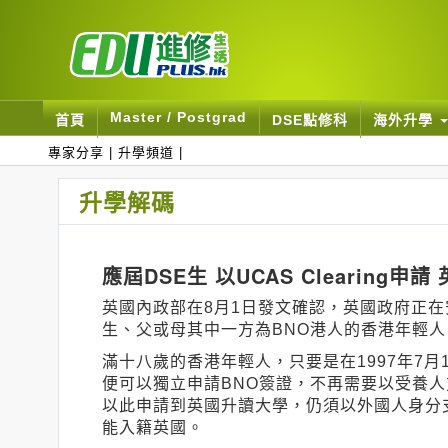
Master / Postgrad
首頁
DSE點修科
海外升學
專家分享
|
升學頻道
|
升學解碼
應屆DSE生 以UCAS Clearing
英國內政部在8月1日發文確認，英國政府正在安
生、父或母其中一方為BNO港人的香港年輕人
滿十八歲的香港年輕人，只要是在1997年7月
便可以獨立申請BNO簽證，不再需要以受養人
以此申請到英國升讀大學，仍須以外國人身分
能入籍英國。