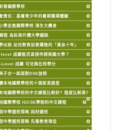
新晉國際學校
會責任：基層青少年的暑期職場體驗
小學走進國際學校 港生大變身
B課程 為赴美升讀大學鋪路
學出路 幼兒教育前景躍進的「黃金十年」
A level 成績能否直接申請美國大學？
A-Level 成績 可兌換在校學分
與子女一起面對DSE放榜
讀本地國際學校的十個家長迷思
本地國際學校的中文課程比較好? 程度比較高?
地國際學校 IGCSE學制的中文課程
宿中學選校策略 因材選校
宿中學選校策略 先看教育理念