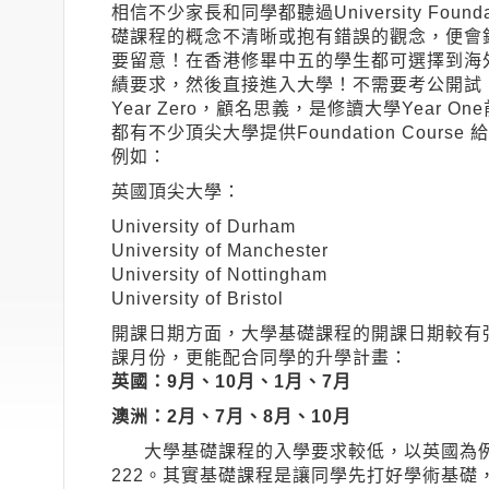
相信不少家長和同學都聽過University Foun
礎課程的概念不清晰或抱有錯誤的觀念，便會
要留意！在香港修畢中五的學生都可選擇到海外修讀一
績要求，然後直接進入大學！不需要考公開試，也可升
Year Zero，顧名思義，是修讀大學Year
都有不少頂尖大學提供Foundation Cou
例如：
英國頂尖大學： 澳
University of Durham Unive
University of Manchester Unive
University of Nottingham Univ
University of Bristol
開課日期方面，大學基礎課程的開課日期較有
課月份，更能配合同學的升學計畫：
英國：9月、10月、1月、
澳洲：2月、7月、8月、10月
大學基礎課程的入學要求較低，以英國為例，HK
222。其實基礎課程是讓同學先打好學術基