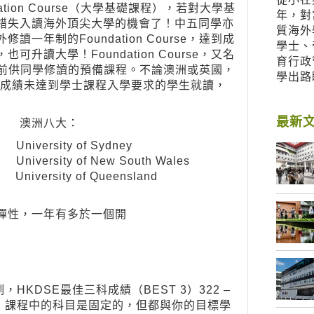
dation Course（大學基礎課程），若對大學基
年，對
錯失入讀海外頂尖大學的機會了！中五同學亦
質海外
年制的Foundation Course，達到成
學士、
讀大學！Foundation Course，又名
育行政
 One前供同學修讀的預備課程。不論澳洲或英國，
學出路
rse 給成績未達到學士課程入學要求的學生就讀，
最新
洲八大：
rsity of Sydney
rsity of New South Wales
ersity of Queensland
彈性，一年有多於一個開
7月
DSE最佳三科成績（BEST 3）322 –
礎，課程中的科目是固定的，但都與你的目標學