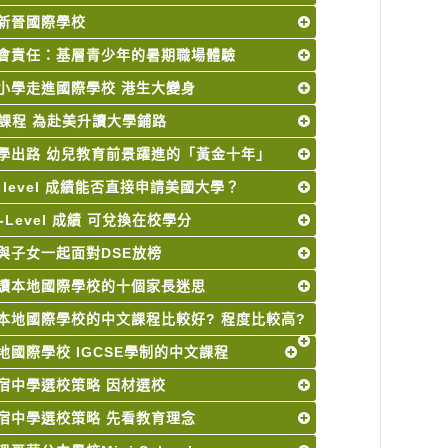
新晉國際學校
會責任：基層青少年的暑期職場體驗
小學走進國際學校 港生大變身
B課程 為赴美升讀大學鋪路
學出路 幼兒教育前景躍進的「黃金十年」
A level 成績能否直接申請美國大學？
A-Level 成績 可兌換在校學分
與子女一起面對DSE放榜
讀本地國際學校的十個家長迷思
本地國際學校的中文課程比較好? 程度比較高?
地國際學校 IGCSE學制的中文課程
宿中學選校策略 因材選校
宿中學選校策略 先看教育理念