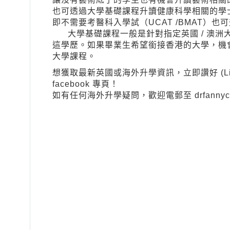
也可透過大學基礎課程升讀健康科學相關的學
即不需要考醫科入學試（UCAT /BMAT）
大學基礎課程一般是針對指定英國 / 澳洲
這學歷。如果畢業生希望銜接香港的大學，機
大學課程。
想獲取最新英國或海外升學資訊，立即讚好 (Like)及 追
facebook 專頁！
如有任何海外升學疑問，歡迎電郵至
drfanny