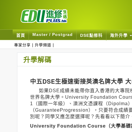
Master / Postgrad
首頁
DSE點修科
海外升學
專家分享
|
升學頻道
|
升學解碼
中五DSE生極速銜接英澳名牌大學 
如果DSE成績未能帶你直入香港的大專院
世界名牌大學。University Foundation Cou
1（國際一年級）、澳洲文憑課程（Dipolm
（GuaranteeProgression），只要
別呢？同學又應怎麼選擇呢？先看看以下簡介
University Foundation Course（大學