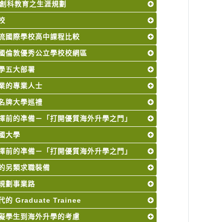
M 創科教育之生涯規劃
校
流國際學校高中課程比較
國倫敦優秀公立學校校網區
學五大部署
業的專業人士
名牌大學巡禮
擇前的凖備－「打開優質海外升學之門」
國大學
擇前的凖備－「打開優質海外升學之門」
的另類求職裝備
規劃事業路
 Graduate Trainee
礙學生到海外升學的考慮