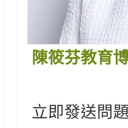
陳筱芬教育
立即發送問