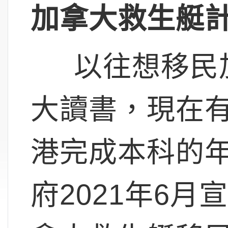
加拿大救生艇
以往想移民加
大讀書，現在有Op
港完成本科的
府2021年6月