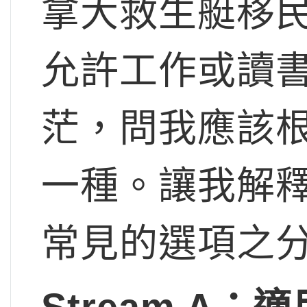
拿大救生艇移
允許工作或讀
茫，問我應該
一種。讓我解釋一下
常見的選項之