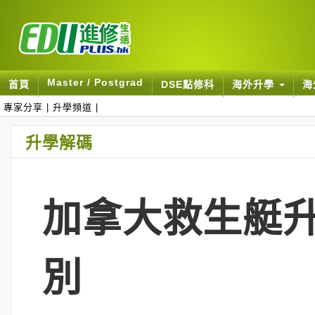
Master / Postgrad
首頁
DSE點修科
海外升學
海
專家分享
|
升學頻道
|
升學解碼
加拿大救生艇升學
別