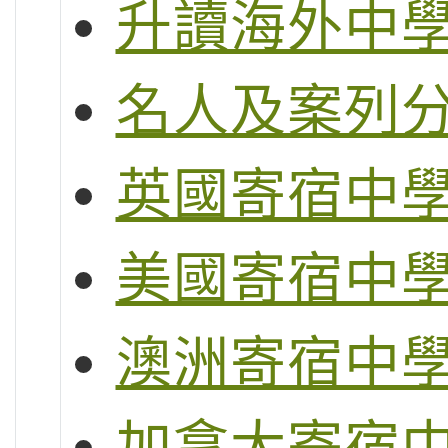
升讀海外中
名人及案列
英國寄宿中
美國寄宿中
澳洲寄宿中
加拿大寄宿