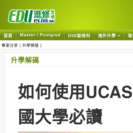
Master / Postgrad
首頁
DSE點修科
海外升學
海
專家分享
|
升學頻道
|
升學解碼
如何使用UCAS
國大學必讀