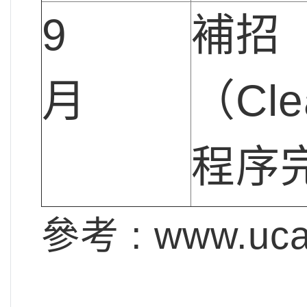
9
補招
月
（Cle
程序
參考 : www.uca