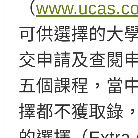
（
www.ucas.c
可供選擇的大
交申請及查閱
五個課程，當
擇都不獲取錄
的選擇（Extra