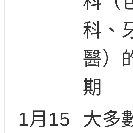
科（
科、
醫）
期
1月15
大多