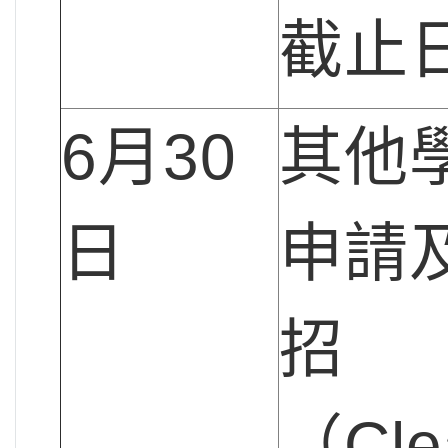
截止
6月30
其他
日
申請
招
（Cle