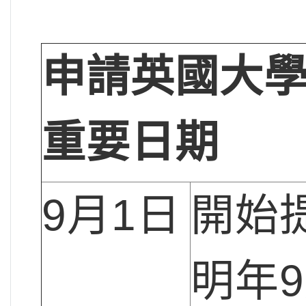
申請英國大
重要日期
9月1日
開始
明年