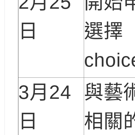
2月25
開始
日
選擇（
choi
3月24
與藝
日
相關