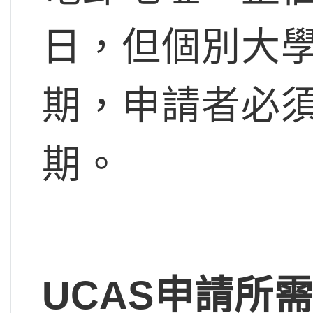
日
，但個別大
期，申請者必
期。
UCAS申請所