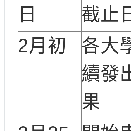
日
截止
2月初
各大
續發
果