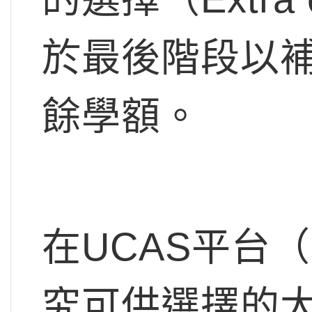
於最後階段以補招
餘學額。
在UCAS平台（s
究可供選擇的