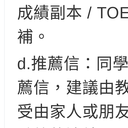
成績副本 / T
補。
d.推薦信：同
薦信，建議由
受由家人或朋友