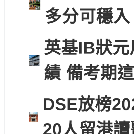
多分可穩入
英基IB狀
績 備考期
DSE放榜2
20人留港讀