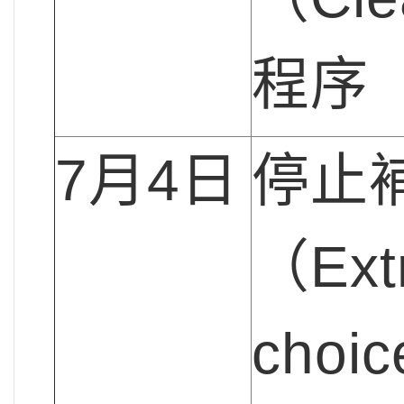
程序
7月4日
停止
（Ext
cho