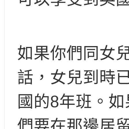
如果你們同女兒
話，女兒到時
國的8年班。如
們要在那邊居