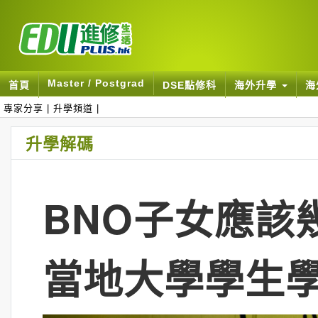
Master / Postgrad
首頁
DSE點修科
海外升學
海
專家分享
|
升學頻道
|
升學解碼
BNO子女應該
當地大學學生