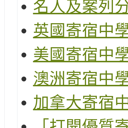
名人及案列
英國寄宿中
美國寄宿中
澳洲寄宿中
加拿大寄宿
「打開優質