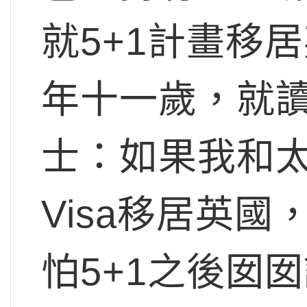
就5+1計畫移
年十一歲，就
士：如果我和太
Visa移居英
怕5+1之後囡