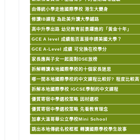
由傳統小學走進國際學校 港生大變身
修讀IB課程 為赴美升讀大學鋪路
高中升學出路 幼兒教育前景躍進的「黃金十年」
GCE A level 成績能否直接申請美國大學？
GCE A-Level 成績 可兌換在校學分
家長應與子女一起面對DSE放榜
拆解轉讀本地國際學校的十個家長迷思
哪一間本地國際學校的中文課程比較好? 程度比較高
拆解本地國際學校 IGCSE學制的中文課程
優質寄宿中學選校策略 因材選校
優質寄宿中學選校策略 先看教育理念
加拿大溫哥華公立學校Mini School
跳出本地傳統名校框框 轉讀國際學校學生故事