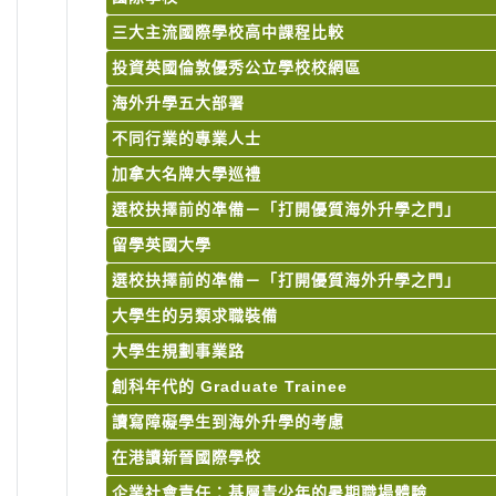
三大主流國際學校高中課程比較
投資英國倫敦優秀公立學校校網區
海外升學五大部署
不同行業的專業人士
加拿大名牌大學巡禮
選校抉擇前的凖備－「打開優質海外升學之門」
留學英國大學
選校抉擇前的凖備－「打開優質海外升學之門」
大學生的另類求職裝備
大學生規劃事業路
創科年代的 Graduate Trainee
讀寫障礙學生到海外升學的考慮
在港讀新晉國際學校
企業社會責任：基層青少年的暑期職場體驗