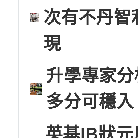
次有不丹智
現
升學專家分
多分可穩入
英基IB狀