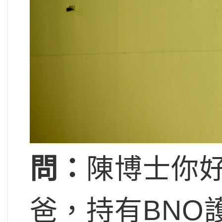
問：
陳博士你
爸，持有BNO