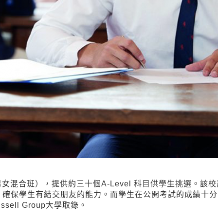
），提供約三十個A-Level 科目供學生挑選。該校部分預科會與
學生有結交朋友的能力。而學生在公開考試的成績十分出色，20
sell Group大學取錄。