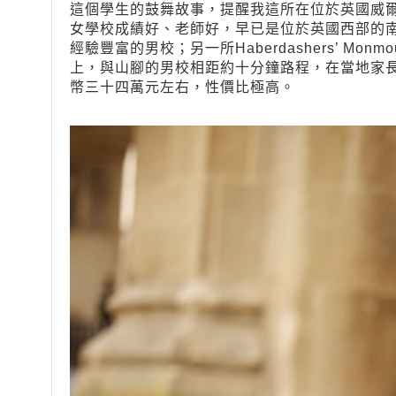
這個學生的鼓舞故事，提醒我這所在位於英國威爾斯的一級
女學校成績好、老師好，早已是位於英國西部的南威
經驗豐富的男校；另一所Haberdashers’ Mon
上，與山腳的男校相距約十分鐘路程，在當地家
幣三十四萬元左右，性價比極高。