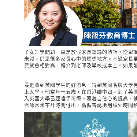
子女升學問題一直是放假家長談論的熱話，從聖
未減，仍是很多家長心中的理想地方。不過家長
費就會相對高，轉介到老師及學校成本上。如果
最近收到英國學生的好消息，得到英國名牌大學
上大學。他當年十五歲，在香港讀中四，到了英國
入英國大學已經唾手可得。隨着自信心的提高，他更
老師常常不計時間付出，循循善誘地用課外時間