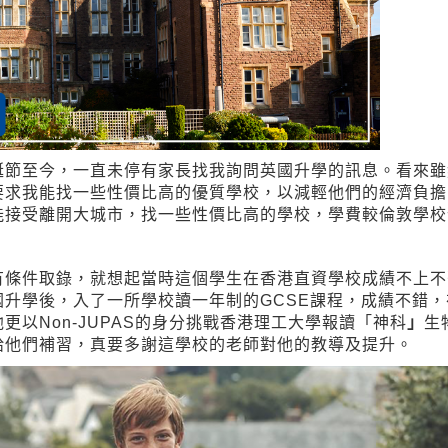
誕節至今，一直未停有家長找我詢問英國升學的訊息。看來雖
要求我能找一些性價比高的優質學校，以減輕他們的經濟負擔
能接受離開大城市，找一些性價比高的學校，學費較倫敦學校
有條件取錄，就想起當時這個學生在香港直資學校成績不上不
升學後，入了一所學校讀一年制的GCSE課程，成績不錯
以Non-JUPAS的身分挑戰香港理工大學報讀「神科
」
生
給他們補習，真要多謝這學校的老師對他的教導及提升。