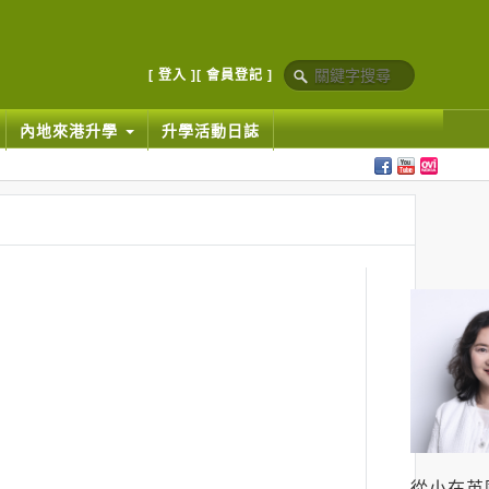
[ 登入 ]
[ 會員登記 ]
內地來港升學
升學活動日誌
從小在英