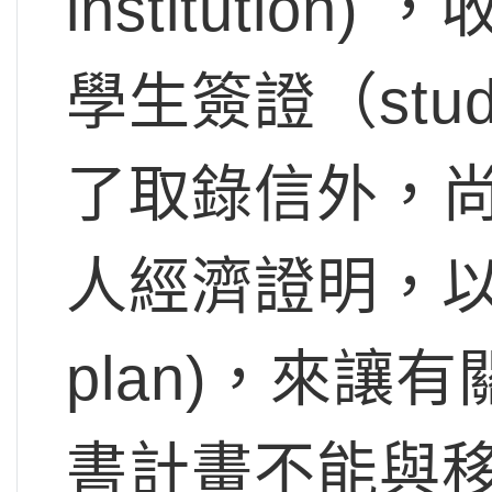
instituti
學生簽證（stud
了取錄信外，
人經濟證明，以
plan)，來
書計畫不能與