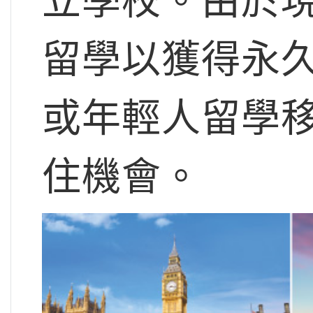
立學校。由於
留學以獲得永久
或年輕人留學
住機會。