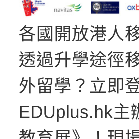
各國開放港人
透過升學途徑
外留學？立即登
EDUplus.h
教育展》！現