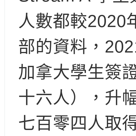
人數都較202
部的資料，20
加拿大學生簽證
十六人），升幅
七百零四人取