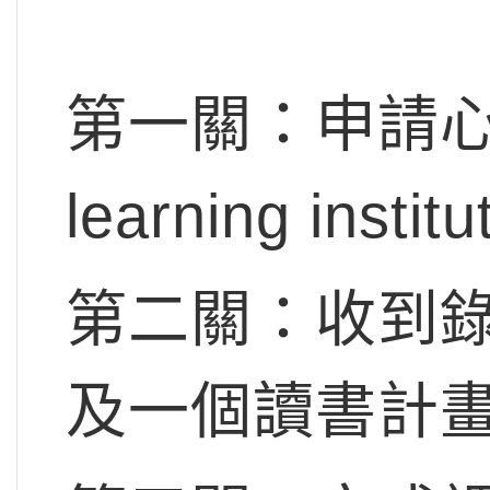
第一關：申請心儀學
learning insti
第二關：收到
及一個讀書計畫（s