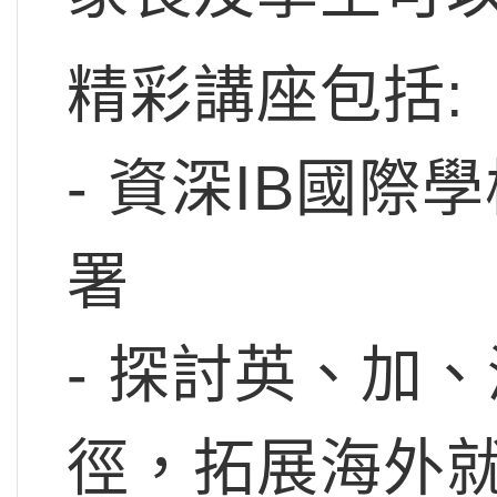
​精彩講座包括:
- 資深IB國
署
- 探討英、加
徑，拓展海外