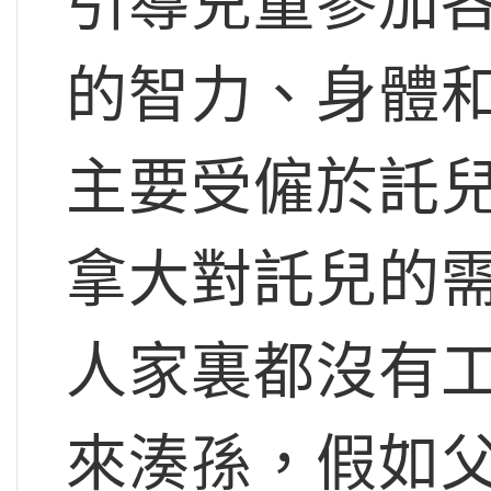
引導兒童參加
的智力、身體
主要受僱於託
拿大對託兒的
人家裏都沒有
來湊孫，假如