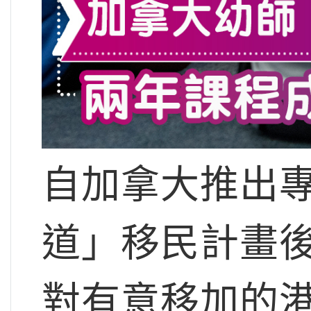
自加拿大推出
道」移民計畫後，
對有意移加的