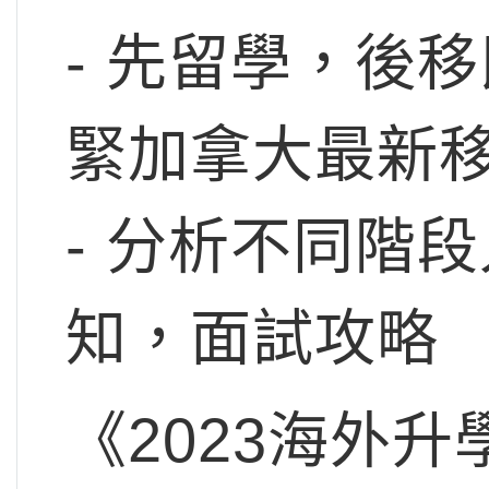
- 先留學，後
緊加拿大最新移
- 分析不同階
知，面試攻略
《2023海外