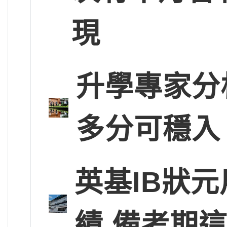
現
升學專家分
多分可穩入
英基IB狀
績 備考期