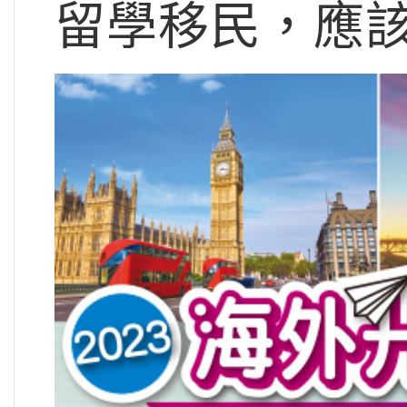
留學移民，應