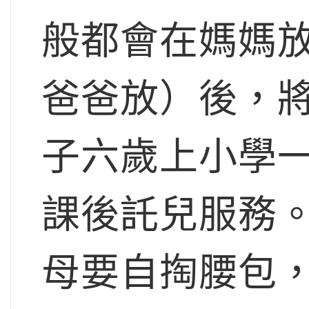
般都會在媽媽
爸爸放）後，
子六歲上小學
課後託兒服務
母要自掏腰包