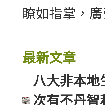
瞭如指掌，廣
最新文章
八大非本地
次有不丹智