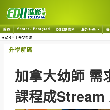
Master / Postgrad
首頁
DSE點修科
海外升學
海
專家分享
|
升學頻道
|
升學解碼
加拿大幼師 需
課程成Strea