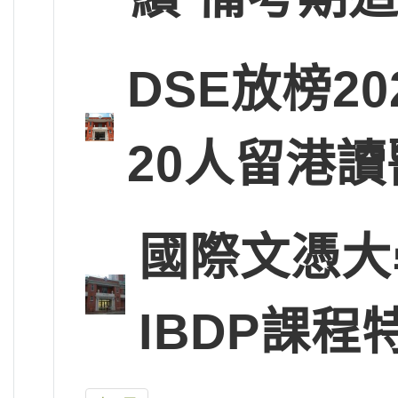
DSE放榜2
20人留港讀
國際文憑大
IBDP課程