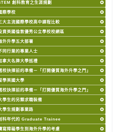
STEM 創科教育之生涯規劃
國際學校
三大主流國際學校高中課程比較
投資英國倫敦優秀公立學校校網區
海外升學五大部署
不同行業的專業人士
加拿大名牌大學巡禮
選校抉擇前的凖備－「打開優質海外升學之門」
留學英國大學
選校抉擇前的凖備－「打開優質海外升學之門」
大學生的另類求職裝備
大學生規劃事業路
創科年代的 Graduate Trainee
讀寫障礙學生到海外升學的考慮