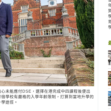
心未能應付DSE，選擇在港完成中四課程後便出
寄宿學校有嚴格的入學年齡限制，打算到當地升學的
升學途徑。