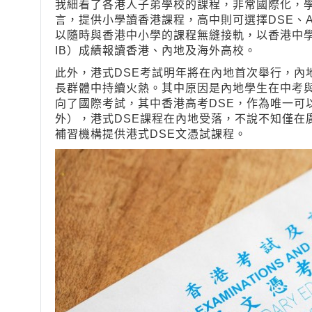
我細看了各港人子弟學校的課程，非常國際化，
言，提供小學讀香港課程，高中則可選擇DSE、A-
以隨時與香港中小學的課程無縫接軌，以香港中學文憑
IB）成績報讀香港、內地及海外高校。
此外，港式DSE考試明年將在內地首次舉行，內
長群體中持續火熱。其中原因是內地學生在中考
向了國際考試，其中香港高考DSE，作為唯一可
外），港式DSE課程在內地受落，不說不知僅在
補習機構提供港式DSE文憑試課程。