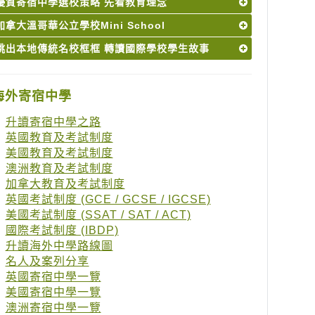
優質寄宿中學選校策略 先看教育理念
加拿大溫哥華公立學校Mini School
跳出本地傳統名校框框 轉讀國際學校學生故事
海外寄宿中學
升讀寄宿中學之路
英國教育及考試制度
美國教育及考試制度
澳洲教育及考試制度
加拿大教育及考試制度
英國考試制度 (GCE / GCSE / IGCSE)
美國考試制度 (SSAT / SAT / ACT)
國際考試制度 (IBDP)
升讀海外中學路線圖
名人及案列分享
英國寄宿中學一覽
美國寄宿中學一覽
澳洲寄宿中學一覽