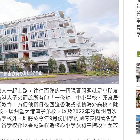
家人一起上路，往往面臨的一個現實問題就是小朋友
為港人子弟而設所有的「一條龍」中小學校，讓身居
式教育，方便他們日後回流香港或接軌海外高校。除
校、廣州暨大港澳子弟校，以及2022年的廣州南沙
所學校外，即將於今年9月份開學的還有英國著名辦
。各學校都以香港課程為核心小學及初中階段，至於