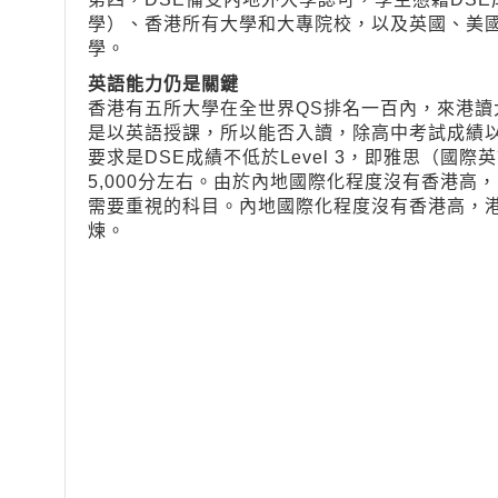
學）、香港所有大學和大專院校，以及英國、美
學。
英語能力仍是關鍵
香港有五所大學在全世界QS排名一百內，來港讀
是以英語授課，所以能否入讀，除高中考試成績
要求是DSE成績不低於Level 3，即雅思（國際
5,000分左右。由於內地國際化程度沒有香港
需要重視的科目。內地國際化程度沒有香港高，
煉。