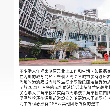
不少港人年輕家庭願意北上工作和生活，如果攜
在內地的教育問題。整個大灣區各城市裏有幾所
內地的港澳籍或內地學生從小學階段開始接受港
了於2021年開學的深圳香港培僑書院龍華信義學
民心港人子弟學校和東莞暨大港澳子弟學校這四
學團體哈羅在深圳前海設立的哈羅港人子弟學校
高中課程必然有DSE及其他國際課程的選擇。