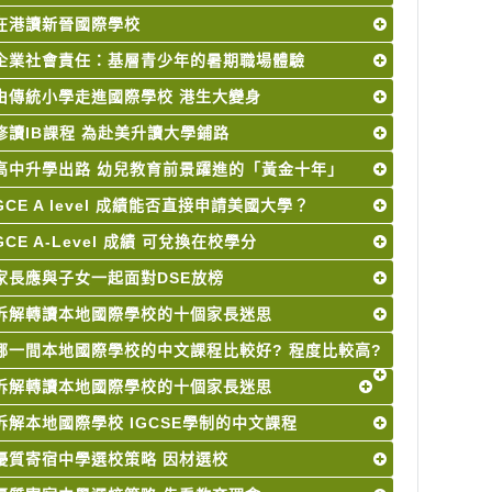
在港讀新晉國際學校
企業社會責任：基層青少年的暑期職場體驗
由傳統小學走進國際學校 港生大變身
修讀IB課程 為赴美升讀大學鋪路
高中升學出路 幼兒教育前景躍進的「黃金十年」
GCE A level 成績能否直接申請美國大學？
GCE A-Level 成績 可兌換在校學分
家長應與子女一起面對DSE放榜
拆解轉讀本地國際學校的十個家長迷思
哪一間本地國際學校的中文課程比較好? 程度比較高?
拆解轉讀本地國際學校的十個家長迷思
拆解本地國際學校 IGCSE學制的中文課程
優質寄宿中學選校策略 因材選校