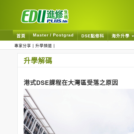
Master / Postgrad
首頁
DSE點修科
海外升學
專家分享
|
升學頻道
|
升學解碼
港式DSE課程在大灣區受落之原因