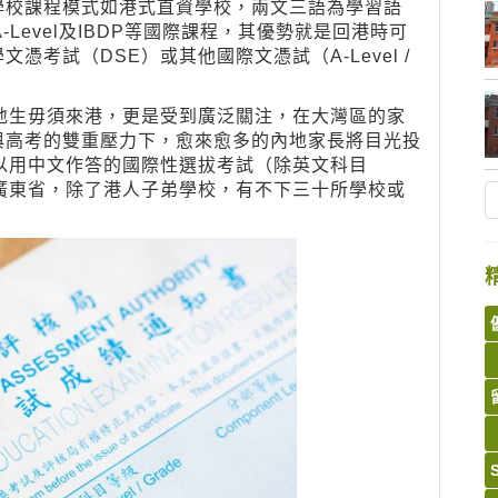
學校課程模式如港式直資學校，兩文三語為學習語
Level及IBDP等國際課程，其優勢就是回港時可
考試（DSE）或其他國際文憑試（A-Level /
地生毋須來港，更是受到廣泛關注，在大灣區的家
與高考的雙重壓力下，愈來愈多的內地家長將目光投
以用中文作答的國際性選拔考試（除英文科目
廣東省，除了港人子弟學校，有不下三十所學校或