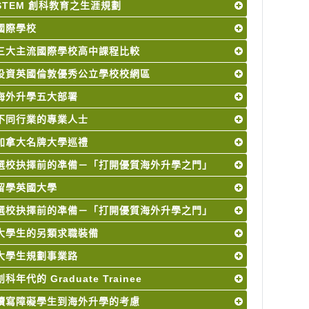
STEM 創科教育之生涯規劃
國際學校
三大主流國際學校高中課程比較
投資英國倫敦優秀公立學校校網區
海外升學五大部署
不同行業的專業人士
加拿大名牌大學巡禮
選校抉擇前的凖備－「打開優質海外升學之門」
留學英國大學
選校抉擇前的凖備－「打開優質海外升學之門」
大學生的另類求職裝備
大學生規劃事業路
創科年代的 Graduate Trainee
讀寫障礙學生到海外升學的考慮