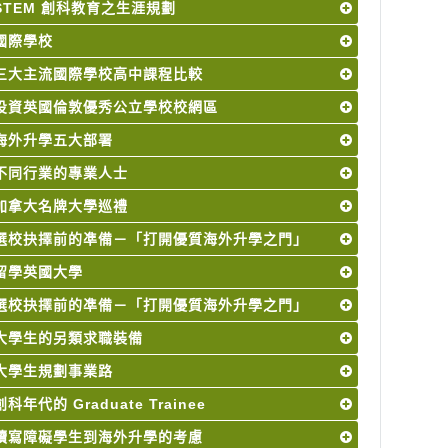
STEM 創科教育之生涯規劃
國際學校
三大主流國際學校高中課程比較
投資英國倫敦優秀公立學校校網區
海外升學五大部署
不同行業的專業人士
加拿大名牌大學巡禮
選校抉擇前的凖備－「打開優質海外升學之門」
留學英國大學
選校抉擇前的凖備－「打開優質海外升學之門」
大學生的另類求職裝備
大學生規劃事業路
創科年代的 Graduate Trainee
讀寫障礙學生到海外升學的考慮