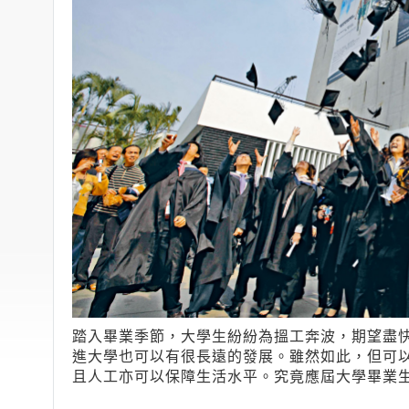
踏入畢業季節，大學生紛紛為搵工奔波，期望盡
進大學也可以有很長遠的發展。雖然如此，但可
且人工亦可以保障生活水平。究竟應屆大學畢業