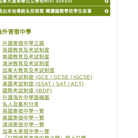
加拿大溫哥華公立學校Mini School
跳出本地傳統名校框框 轉讀國際學校學生故事
海外寄宿中學
升讀寄宿中學之路
英國教育及考試制度
美國教育及考試制度
澳洲教育及考試制度
加拿大教育及考試制度
英國考試制度 (GCE / GCSE / IGCSE)
美國考試制度 (SSAT / SAT / ACT)
國際考試制度 (IBDP)
升讀海外中學路線圖
名人及案列分享
英國寄宿中學一覽
美國寄宿中學一覽
澳洲寄宿中學一覽
加拿大寄宿中學一覽