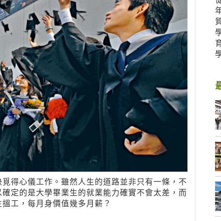
快覓得心儀工作。雖然人生的道路並非只有一條，不
以確定的是大學畢業生的就業能力確實不會太差，而
生搵工，每月身價值幾多月薪？