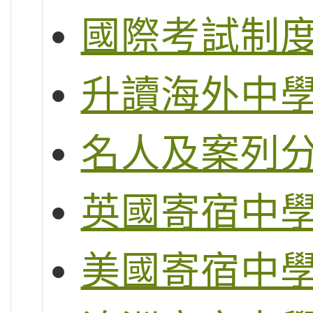
國際考試制度 (
升讀海外中
名人及案列
英國寄宿中
美國寄宿中