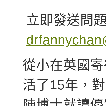
立即發送問
drfannychan
從小在英國寄
活了15年，
陳博士就讀優