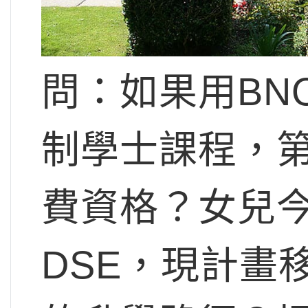
問：如果用BNO
制學士課程，
費資格？女兒
DSE，現計畫