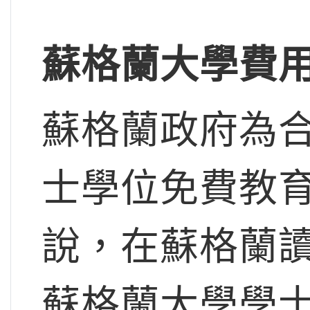
蘇格蘭大學費
蘇格蘭政府為
士學位免費教
說，在蘇格蘭讀
蘇格蘭大學學