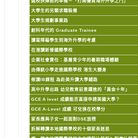
選校抉擇前的凖備－「打開優質海外升學之門」
大學生的另類求職裝備
大學生規劃事業路
創科年代的 Graduate Trainee
讀寫障礙學生到海外升學的考慮
在港讀新晉國際學校
企業社會責任：基層青少年的暑期職場體驗
由傳統小學走進國際學校 港生大變身
修讀IB課程 為赴美升讀大學鋪路
高中升學出路 幼兒教育前景躍進的「黃金十年」
GCE A level 成績能否直接申請美國大學？
GCE A-Level 成績 可兌換在校學分
家長應與子女一起面對DSE放榜
拆解轉讀本地國際學校的十個家長迷思