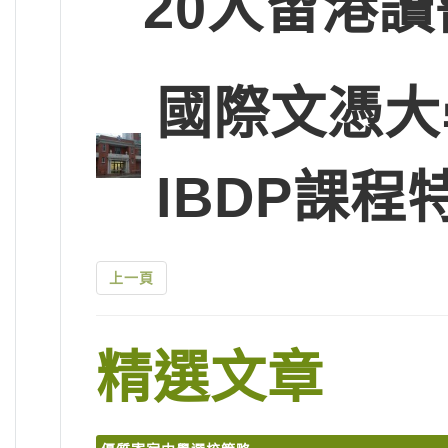
20人留港讀
國際文憑大
IBDP課程
上一頁
精選文章