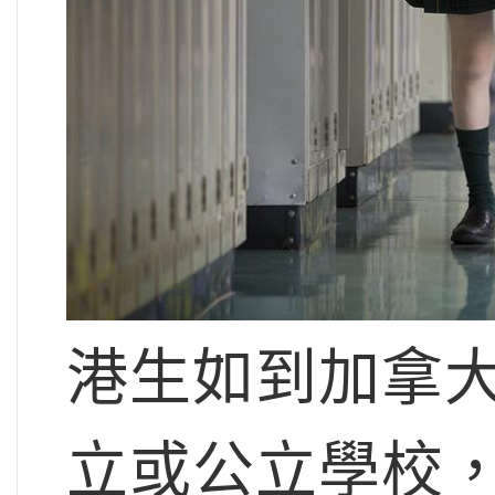
港生如到加拿
立或公立學校