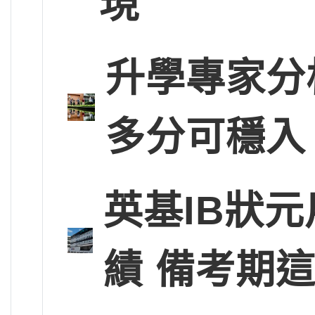
現
升學專家分
多分可穩入
英基IB狀
績 備考期