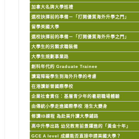
加拿大名牌大學巡禮
選校抉擇前的凖備－「打開優質海外升學之門」
留學英國大學
選校抉擇前的凖備－「打開優質海外升學之門」
大學生的另類求職裝備
大學生規劃事業路
創科年代的 Graduate Trainee
讀寫障礙學生到海外升學的考慮
在港讀新晉國際學校
企業社會責任：基層青少年的暑期職場體驗
由傳統小學走進國際學校 港生大變身
修讀IB課程 為赴美升讀大學鋪路
高中升學出路 幼兒教育前景躍進的「黃金十年」
GCE A level 成績能否直接申請美國大學？