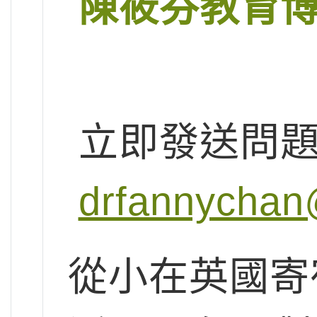
陳筱芬教育
立即發送問
drfannychan
從小在英國寄