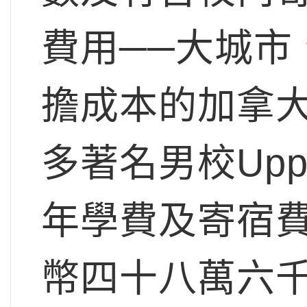
費用──大城市
擔成本的加拿
多著名男校Upper
年學費及寄宿
幣四十八萬六