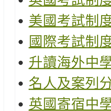
美國考試制度 (S
國際考試制度 (
升讀海外中
名人及案列
英國寄宿中