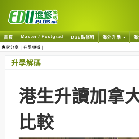
Master / Postgrad
首頁
DSE點修科
海外升學
海
專家分享
|
升學頻道
|
升學解碼
港生升讀加拿大
比較