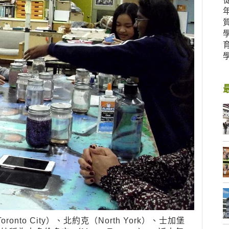
to City）、北約克（North York）、士加堡