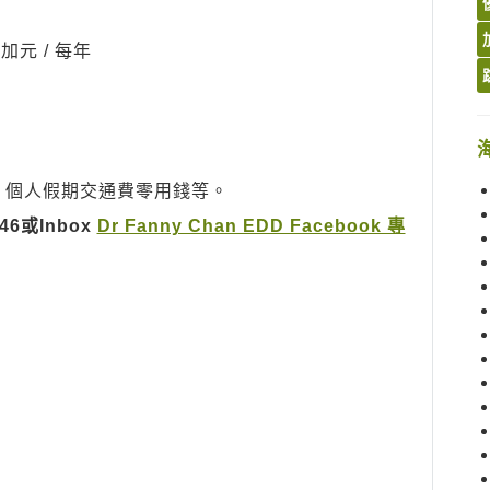
加元 / 每年
、個人假期交通費零用錢等。
946或Inbox
Dr Fanny Chan EDD Facebook 專