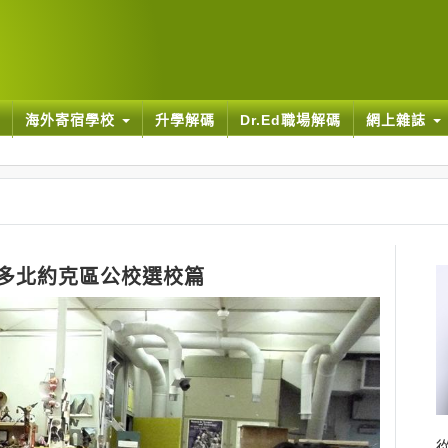
海外寄宿學校
升學解碼
Dr.Ed職場解碼
網上雜誌
多北約克區公校選校篇