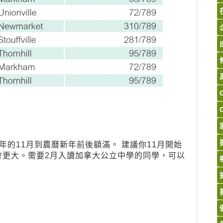
的11月到農曆新年前後額滿。 建議你11月開始
會更大。需要2月入讀加拿大公立中學的同學，可以