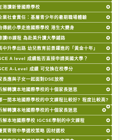
在港讀新晉國際學校
企業社會責任：基層青少年的暑期職場體驗
由傳統小學走進國際學校 港生大變身
修讀IB課程 為赴美升讀大學鋪路
高中升學出路 幼兒教育前景躍進的「黃金十年」
GCE A level 成績能否直接申請美國大學？
GCE A-Level 成績 可兌換在校學分
家長應與子女一起面對DSE放榜
拆解轉讀本地國際學校的十個家長迷思
哪一間本地國際學校的中文課程比較好? 程度比較高?
拆解轉讀本地國際學校的十個家長迷思
拆解本地國際學校 IGCSE學制的中文課程
優質寄宿中學選校策略 因材選校