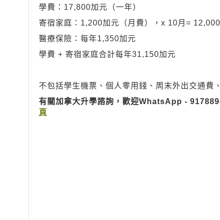
學費：17,800加元（一年）
寄宿家庭：1,200加元（月費），x 10月= 12,000
醫療保險：每年1,350加元
學費 + 寄宿家庭合計每年31,150加元
不包括學生機票、個人零用錢、周末外出交通費
有關加拿大升學諮詢，歡迎W
hatsApp - 91788
頁