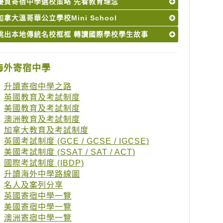
優質寄宿中學選校策略 先看教育理念
加拿大溫哥華公立學校Mini School
跳出本地傳統名校框框 轉讀國際學校學生故事
海外寄宿中學
升讀寄宿中學之路
英國教育及考試制度
美國教育及考試制度
澳洲教育及考試制度
加拿大教育及考試制度
英國考試制度 (GCE / GCSE / IGCSE)
美國考試制度 (SSAT / SAT / ACT)
國際考試制度 (IBDP)
升讀海外中學路線圖
名人及案列分享
英國寄宿中學一覽
美國寄宿中學一覽
澳洲寄宿中學一覽