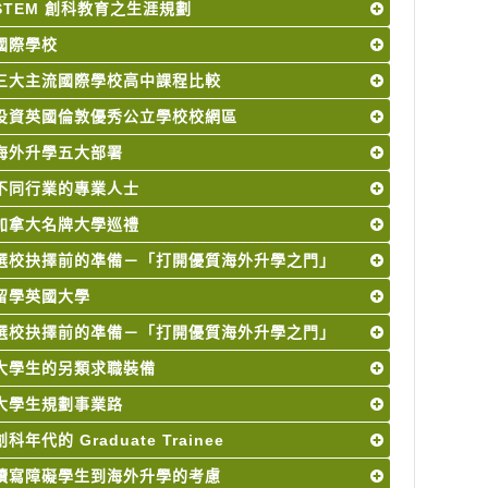
STEM 創科教育之生涯規劃
國際學校
三大主流國際學校高中課程比較
投資英國倫敦優秀公立學校校網區
海外升學五大部署
不同行業的專業人士
加拿大名牌大學巡禮
選校抉擇前的凖備－「打開優質海外升學之門」
留學英國大學
選校抉擇前的凖備－「打開優質海外升學之門」
大學生的另類求職裝備
大學生規劃事業路
創科年代的 Graduate Trainee
讀寫障礙學生到海外升學的考慮