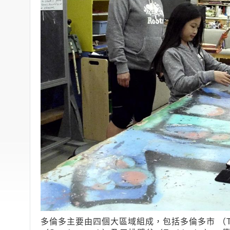
多倫多主要由四個大區域組成，包括多倫多市 （Toron