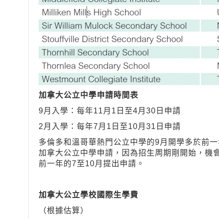
加拿大公立中學申請時間表
9月入學：每年11月1日至
4月30日
申請
2月入學：每年7月1日至
10月31日
申請
多倫多和溫哥華熱門公立中學的9月開學多於前一年
加拿大公立中學申請，因為招生周期剛開始，機
前一年的7至10月提出申請。
加拿大公立學校國際生學費
（根據估算）