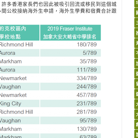
，許多香港家長們也因此被吸引回流或移民到這個城
多間公校接納海外生申請，海外生學費和宿費合計跟