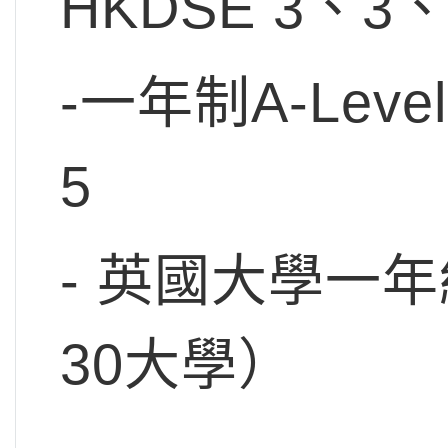
HKDSE 3、
-一年制A-Leve
5
- 英國大學一年級
30大學）