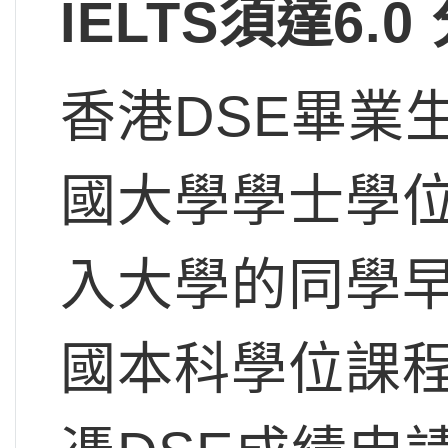
IELTS須達6.0
香港DSE畢業
國大學學士學
入大學的同學
國本科學位課