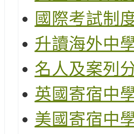
國際考試制度 (
升讀海外中
名人及案列
英國寄宿中
美國寄宿中