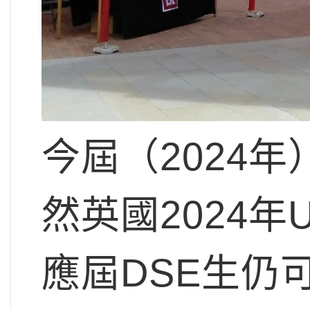
今屆（2024年
然英國2024
應屆DSE生仍