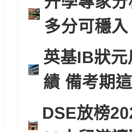
升學專家分
多分可穩入
英基IB狀
績 備考期
DSE放榜2