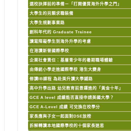
選校抉擇前的凖備－「打開優質海外升學之門」
大學生的另類求職裝備
大學生規劃事業路
創科年代的 Graduate Trainee
讀寫障礙學生到海外升學的考慮
在港讀新晉國際學校
企業社會責任：基層青少年的暑期職場體驗
由傳統小學走進國際學校 港生大變身
修讀IB課程 為赴美升讀大學鋪路
高中升學出路 幼兒教育前景躍進的「黃金十年」
GCE A level 成績能否直接申請美國大學？
GCE A-Level 成績 可兌換在校學分
家長應與子女一起面對DSE放榜
拆解轉讀本地國際學校的十個家長迷思