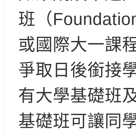
班（Foundat
或國際大一課程（In
爭取日後銜接
有大學基礎班
基礎班可讓同