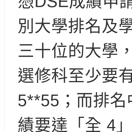
憑DSE成績申
別大學排名及
三十位的大學，
選修科至少要有
5**55；而排
績要達「全 4