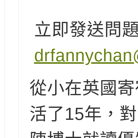
立即發送問
drfannychan
從小在英國寄
活了15年，