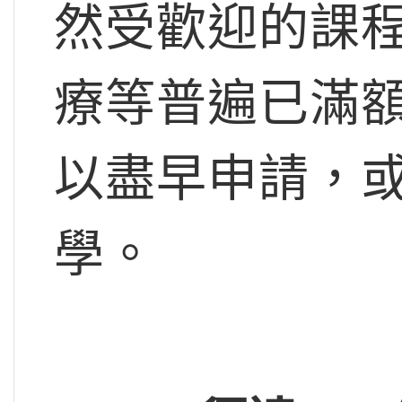
然受歡迎的課
療等普遍已滿
以盡早申請，
學。