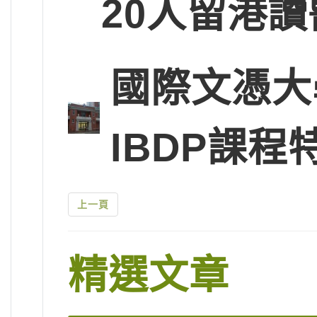
20人留港讀
國際文憑大
IBDP課程
上一頁
精選文章