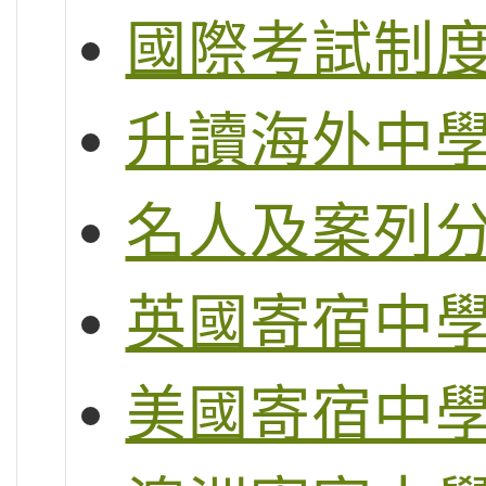
國際考試制度 (
升讀海外中
名人及案列
英國寄宿中
美國寄宿中