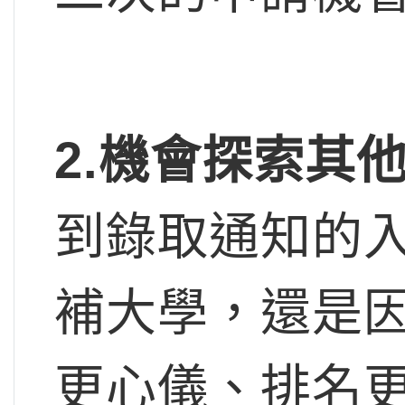
2.
機會探索其
到錄取通知的
補大學，還是
更心儀、排名