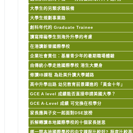
大學生的另類求職裝備
大學生規劃事業路
創科年代的 Graduate Trainee
讀寫障礙學生到海外升學的考慮
在港讀新晉國際學校
企業社會責任：基層青少年的暑期職場體驗
由傳統小學走進國際學校 港生大變身
修讀IB課程 為赴美升讀大學鋪路
高中升學出路 幼兒教育前景躍進的「黃金十年」
GCE A level 成績能否直接申請美國大學？
GCE A-Level 成績 可兌換在校學分
家長應與子女一起面對DSE放榜
拆解轉讀本地國際學校的十個家長迷思
哪一間本地國際學校的中文課程比較好? 程度比較高