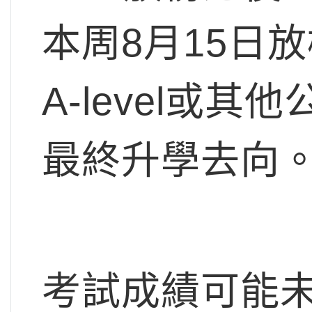
本周8月15日
A-level或
最終升學去向
考試成績可能