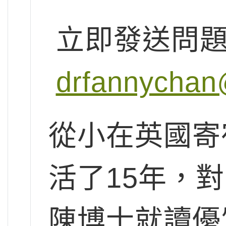
立即發送問
drfannychan
從小在英國寄
活了15年，
陳博士就讀優