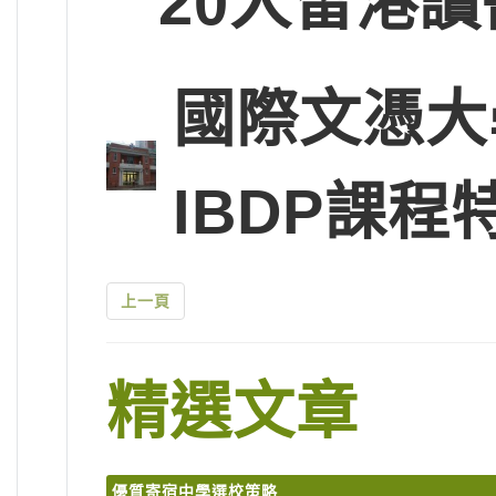
20人留港讀
國際文憑大
IBDP課程
上一頁
精選文章
優質寄宿中學選校策略