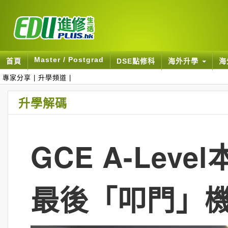
Master / Postgrad
首頁
DSE點修科
海外升學
海
專家分享
|
升學頻道
|
升學解碼
GCE A-Le
最後「叩門」