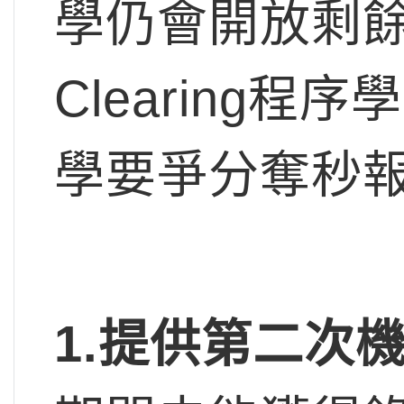
學仍會開放剩餘
Clearing
學要爭分奪秒
1.
提供第二次