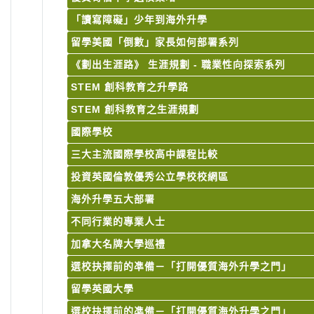
「讀寫障礙」少年到海外升學
留學美國「倒數」家長如何部署系列
《劃出生涯路》 生涯規劃 - 職業性向探索系列
STEM 創科教育之升學路
STEM 創科教育之生涯規劃
國際學校
三大主流國際學校高中課程比較
投資英國倫敦優秀公立學校校網區
海外升學五大部署
不同行業的專業人士
加拿大名牌大學巡禮
選校抉擇前的凖備－「打開優質海外升學之門」
留學英國大學
選校抉擇前的凖備－「打開優質海外升學之門」