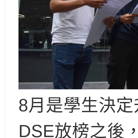
8月是學生決
DSE放榜之後，今