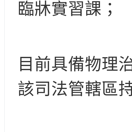
臨牀實習課；
目前具備物理治
該司法管轄區