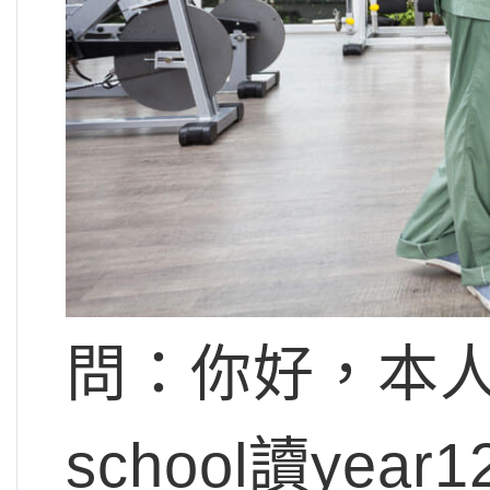
問：你好，本人現
school讀y