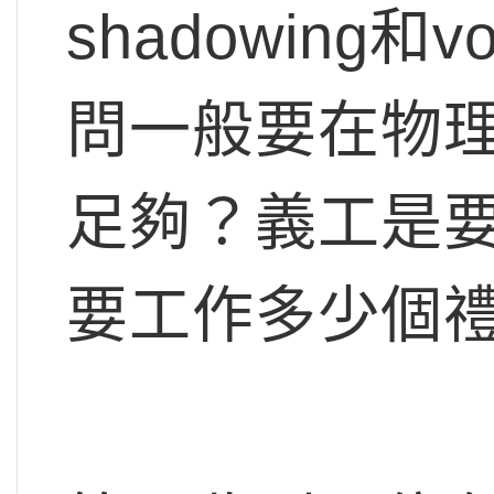
shadowing和vo
問一般要在物
足夠？義工是
要工作多少個