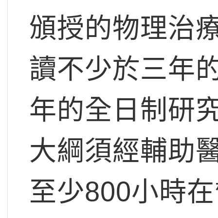
頒授的物理治
讀不少於三年
年的全日制研
大綱須經輔助
至少800小時