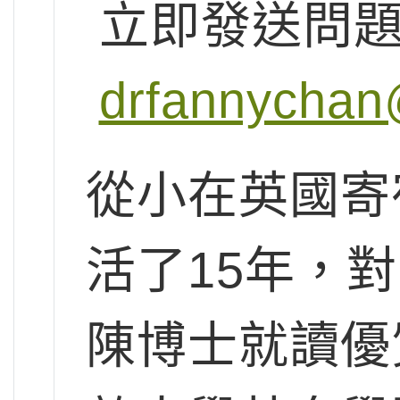
立即發送問
drfannychan
從小在英國寄
活了15年，
陳博士就讀優