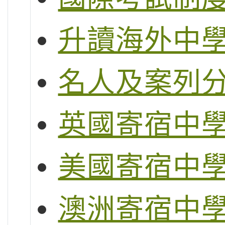
升讀海外中
名人及案列
英國寄宿中
美國寄宿中
澳洲寄宿中