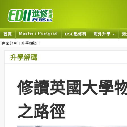
Master / Postgrad
首頁
DSE點修科
海外升學
海
專家分享
|
升學頻道
|
升學解碼
修讀英國大學物
之路徑