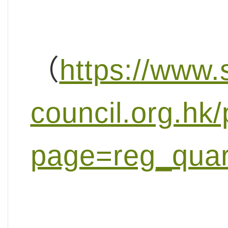
（
https://www
council.org.hk/
page=reg_qua