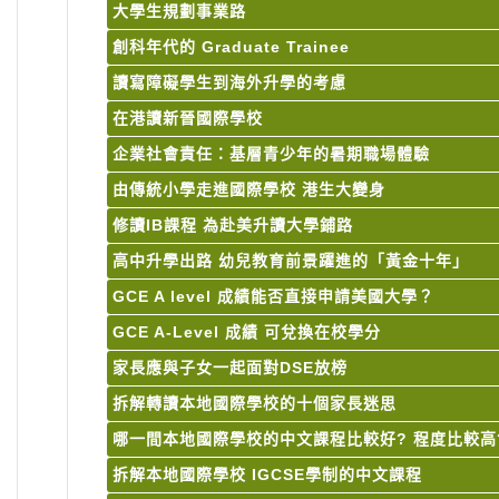
大學生規劃事業路
創科年代的 Graduate Trainee
讀寫障礙學生到海外升學的考慮
在港讀新晉國際學校
企業社會責任：基層青少年的暑期職場體驗
由傳統小學走進國際學校 港生大變身
修讀IB課程 為赴美升讀大學鋪路
高中升學出路 幼兒教育前景躍進的「黃金十年」
GCE A level 成績能否直接申請美國大學？
GCE A-Level 成績 可兌換在校學分
家長應與子女一起面對DSE放榜
拆解轉讀本地國際學校的十個家長迷思
哪一間本地國際學校的中文課程比較好? 程度比較高
拆解本地國際學校 IGCSE學制的中文課程