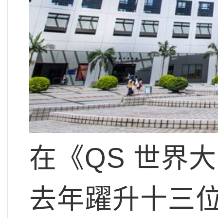
在《QS 世界
去年躍升十三