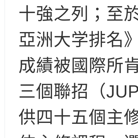
十強之列；至於
亞洲大学排名
成績被國際所肯
三個聯招（JU
供四十五個主