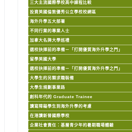
三大主流國際學校高中課程比較
投資英國倫敦優秀公立學校校網區
海外升學五大部署
不同行業的專業人士
加拿大名牌大學巡禮
選校抉擇前的凖備－「打開優質海外升學之門」
留學英國大學
選校抉擇前的凖備－「打開優質海外升學之門」
大學生的另類求職裝備
大學生規劃事業路
創科年代的 Graduate Trainee
讀寫障礙學生到海外升學的考慮
在港讀新晉國際學校
企業社會責任：基層青少年的暑期職場體驗