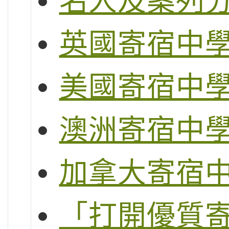
名人及案列
英國寄宿中
美國寄宿中
澳洲寄宿中
加拿大寄宿
「打開優質