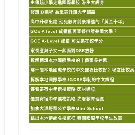
由傳統小學走進國際學校 港生大變身
修讀IB課程 為赴美升讀大學鋪路
高中升學出路 幼兒教育前景躍進的「黃金十年」
GCE A level 成績能否直接申請美國大學？
GCE A-Level 成績 可兌換在校學分
家長應與子女一起面對DSE放榜
拆解轉讀本地國際學校的十個家長迷思
哪一間本地國際學校的中文課程比較好? 程度比較高
拆解本地國際學校 IGCSE學制的中文課程
優質寄宿中學選校策略 因材選校
優質寄宿中學選校策略 先看教育理念
加拿大溫哥華公立學校Mini School
跳出本地傳統名校框框 轉讀國際學校學生故事