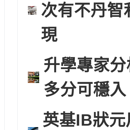
次有不丹智
現
升學專家分
多分可穩入
英基IB狀