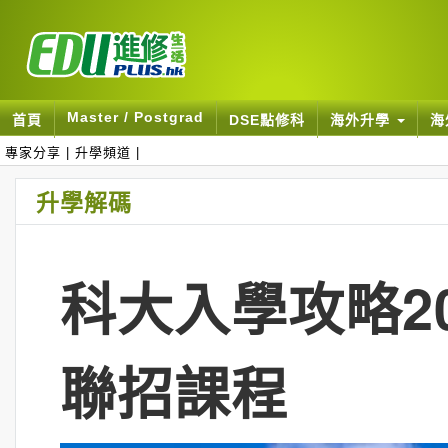
Master / Postgrad
首頁
DSE點修科
海外升學
海
專家分享
|
升學頻道
|
升學解碼
科大入學攻略20
聯招課程