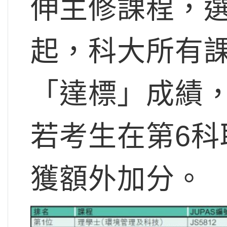
伸主修課程，選擇
起，科大所有
「達標」成績
若考生在第6
獲額外加分。