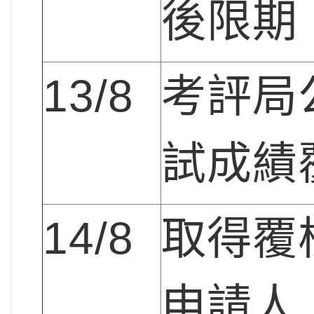
後限期
13/8
考評局
試成績
14/8
取得覆
申請人