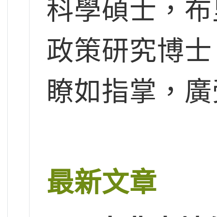
科學碩士，布
政策研究博士
瞭如指掌，廣
最新文章