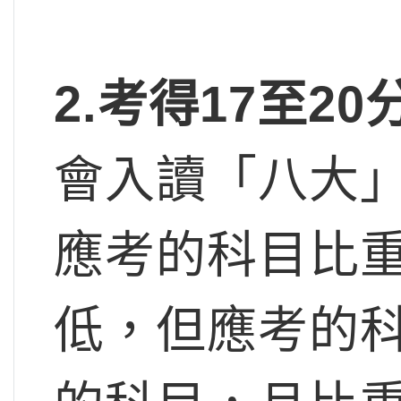
2.
考得17
至20
會入讀「八大
應考的科目比
低，但應考的