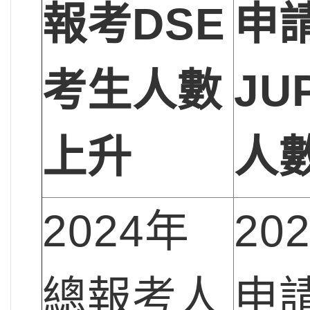
報考DSE
申
考生人數
JU
上升
人
2024年
20
總報考人
申