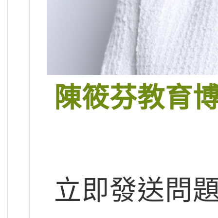
陳筱芬教育
立即發送問