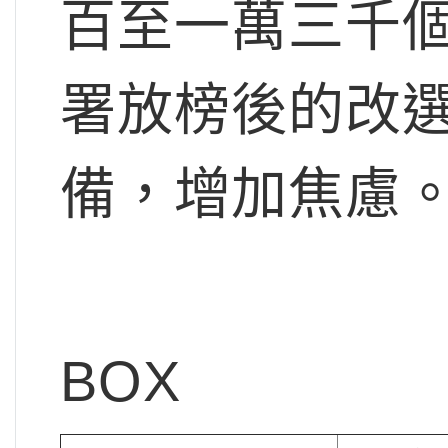
百至一萬三千
署放榜後的改
備，增加焦慮
BOX