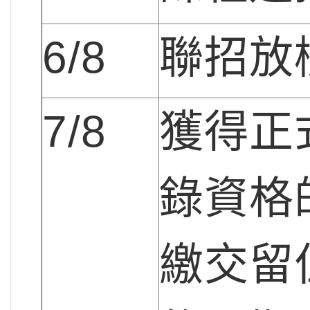
6/8
聯招放
7/8
獲得正
錄資格
繳交留