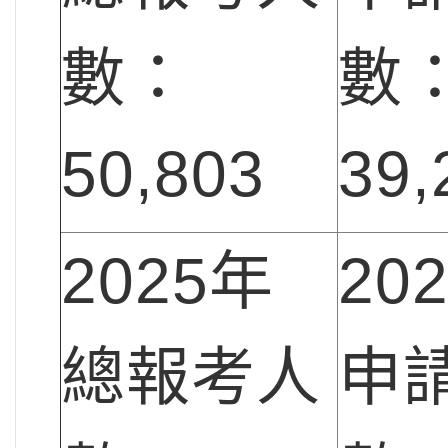
數：
數
50,803
39,
2025年
20
總報考人
申