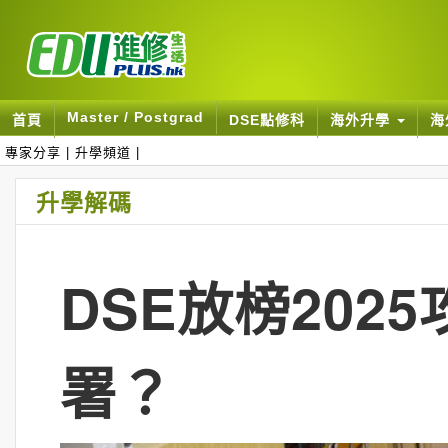
Master / Postgrad
首頁
DSE點修科
海外升學
海
專家分享
|
升學頻道
|
升學解碼
DSE放榜202
署？