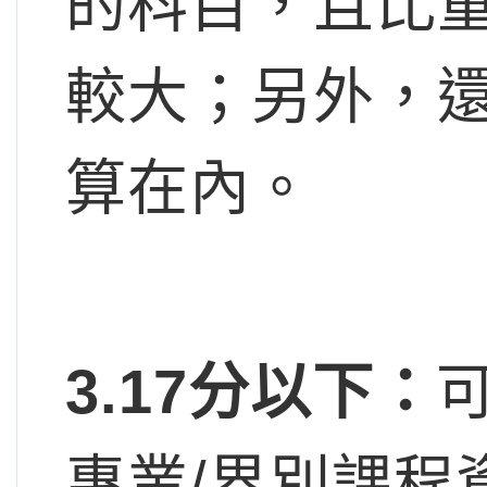
的科目，且比
較大；另外，
算在內。
3.17
分以下：
專業/界別課程