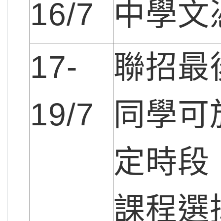
16/7
中學文
17-
聯招最
19/7
同學可
定時段
課程選