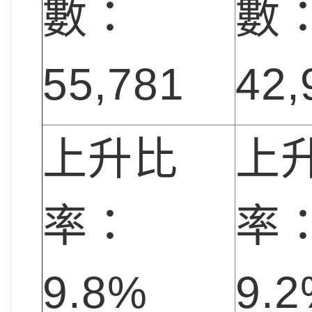
數：
數
55,781
42,
上升比
上
率：
率
9.8%
9.