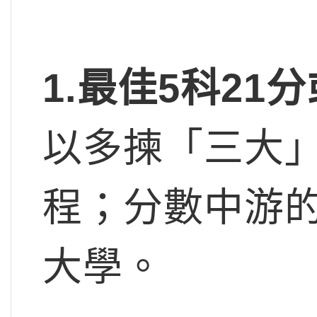
1.
最佳5
科21
分
以多揀「三大
程；分數中游
大學。