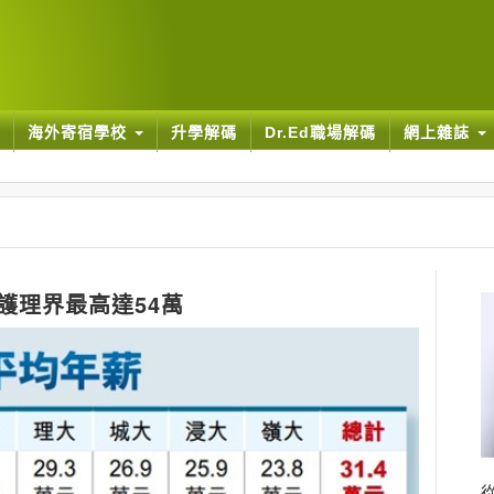
海外寄宿學校
升學解碼
Dr.Ed職場解碼
網上雜誌
科護理界最高達54萬