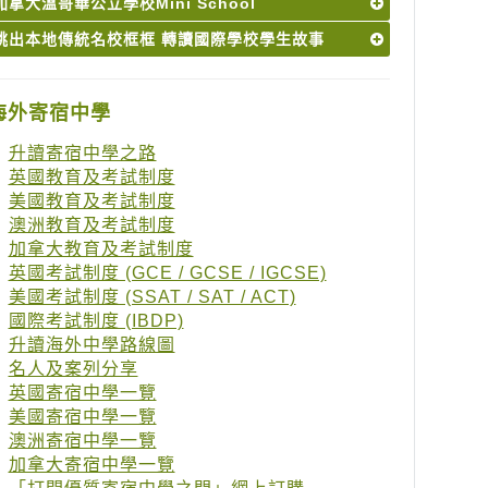
加拿大溫哥華公立學校Mini School
跳出本地傳統名校框框 轉讀國際學校學生故事
海外寄宿中學
升讀寄宿中學之路
英國教育及考試制度
美國教育及考試制度
澳洲教育及考試制度
加拿大教育及考試制度
英國考試制度 (GCE / GCSE / IGCSE)
美國考試制度 (SSAT / SAT / ACT)
國際考試制度 (IBDP)
升讀海外中學路線圖
名人及案列分享
英國寄宿中學一覽
美國寄宿中學一覽
澳洲寄宿中學一覽
加拿大寄宿中學一覽