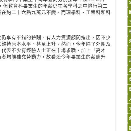
元，但教育科畢業生的年薪仍在各學科之中排行第二
持在約二十六點九萬元不變，而理學科、工程科和科
生仍享有不錯的薪酬，有人力資源顧問指出，因不少
以維持原本水平、甚至上升。然而，今年除了外圍及
，代表不少有經驗人士正在市場求職，加上「高才
兩者均能補充勞動力，故看淡今年畢業生的薪酬升