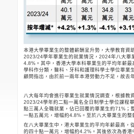
本港大學畢業生的整體薪酬呈升勢，大學教育資
2023/24學年畢業生的就業情況，2024年八
4.8%。其中，香港大學本科畢業生的平均年薪最
學科作分類，醫科、牙科和護理科學士學位畢業
顧問指出，由於前一兩年本港勞動力不足，故去
八大每年均會進行畢業生就業情況調查，根據教
2023/24學年約二點一萬名全日制學士學位課
點三萬人全職就業，佔已回覆的畢業生約71%；
一點五萬元，增幅約4.8%。至於八大畢業生的整體
在八大畢業生中，港大畢業生的平均年薪最高，從20
的四十點一萬元，增幅約4.2%。其後依次為香