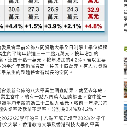
助委員會早前公佈八間資助大學全日制學士學位課程
大畢業生的平均年薪達三十二點九萬元，按年增加約
高，達四十點一萬元，按年增加約4.2%。若以主要
生的平均年薪仍屬最高，達五十四萬元。有人力資源
年畢業生的整體薪金有增長的空間。
資會最新公佈的八大畢業生調查結果，截至去年底，
程畢業生當中，約有一點八四萬人回應調查。當中逾一
整體平均年薪約為三十二點九萬元，較前一年增加約
失業率及就業不足率，分別為2.4%及4.2%。
22/23學年的三十八點五萬元增至2023/24學年
港中文大學、香港教育大學及香港科技大學的畢業