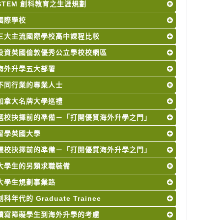
STEM 創科教育之生涯規劃
國際學校
三大主流國際學校高中課程比較
投資英國倫敦優秀公立學校校網區
海外升學五大部署
不同行業的專業人士
加拿大名牌大學巡禮
選校抉擇前的凖備－「打開優質海外升學之門」
留學英國大學
選校抉擇前的凖備－「打開優質海外升學之門」
大學生的另類求職裝備
大學生規劃事業路
創科年代的 Graduate Trainee
讀寫障礙學生到海外升學的考慮