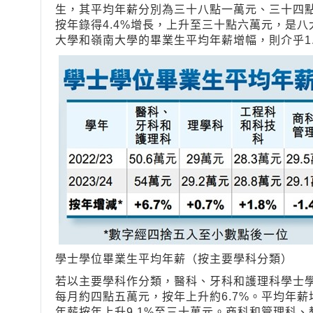
生，其平均年薪分別為三十八點一萬元、三十四
按年錄得4.4%增長，上升至三十點六萬元，是
大學和嶺南大學的畢業生平均年薪增幅，則介乎1.
學士學位畢業生平均年薪（按主要學科分類）
若以主要學科作分類，醫科、牙科和護理科學士
每月約四點五萬元，按年上升約6.7%。平均年
年薪按年上升9.1%至三十萬元。商科和管理科、