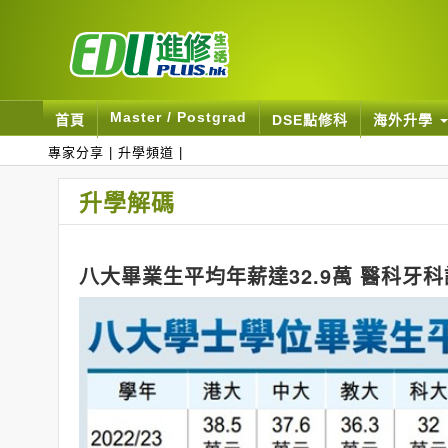
Master / Postgrad
首頁
DSE點修科
海外升學
專家分享
|
升學頻道
|
升學解碼
八大畢業生平均年薪達32.9萬 醫科牙