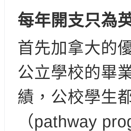
每年開支只為
首先加拿大的
公立學校的畢
績，公校學生
（pathway pro