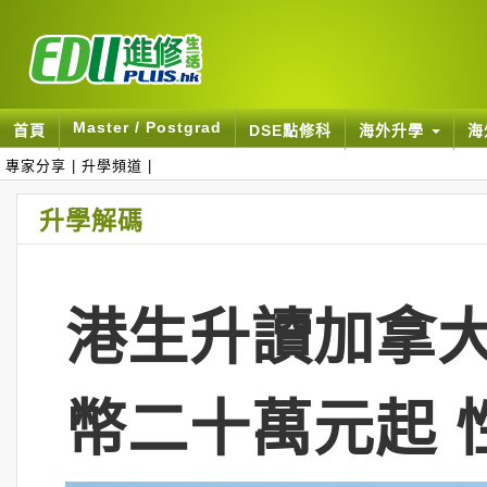
Master / Postgrad
首頁
DSE點修科
海外升學
海
專家分享
|
升學頻道
|
升學解碼
港生升讀加拿大
幣二十萬元起 