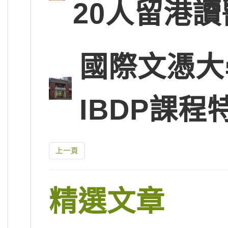
20人留港讀
國際文憑大
IBDP課程
上一頁
精選文章