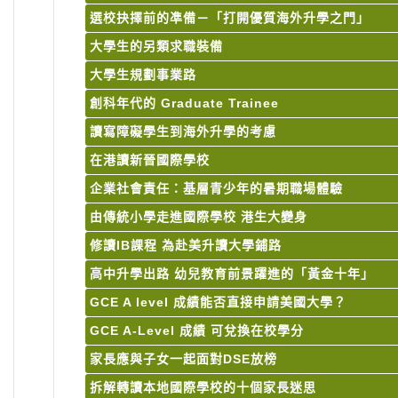
選校抉擇前的凖備－「打開優質海外升學之門」
大學生的另類求職裝備
大學生規劃事業路
創科年代的 Graduate Trainee
讀寫障礙學生到海外升學的考慮
在港讀新晉國際學校
企業社會責任：基層青少年的暑期職場體驗
由傳統小學走進國際學校 港生大變身
修讀IB課程 為赴美升讀大學鋪路
高中升學出路 幼兒教育前景躍進的「黃金十年」
GCE A level 成績能否直接申請美國大學？
GCE A-Level 成績 可兌換在校學分
家長應與子女一起面對DSE放榜
拆解轉讀本地國際學校的十個家長迷思