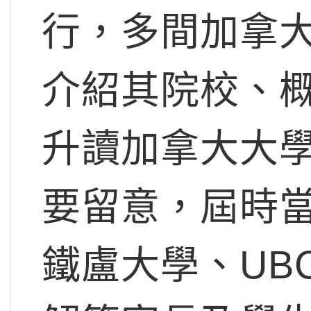
行，多間加拿
介紹其院校、
升讀加拿大大
要留意，屆時
鐵盧大學、UB