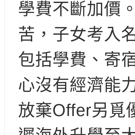
學費不斷加價
苦，子女考入
包括學費、寄
心沒有經濟能
放棄Offer