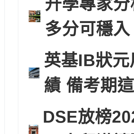
升學專家分
多分可穩入
英基IB狀
績 備考期
DSE放榜2