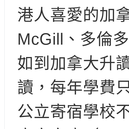
港人喜愛的加拿
McGill、
如到加拿大升
讀，每年學費
公立寄宿學校