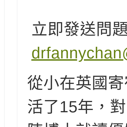
立即發送問
drfannychan
從小在英國寄
活了15年，