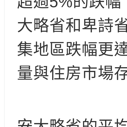
超過5%的跌幅
大略省和卑詩
集地區跌幅更達
量與住房市場
安大略省的平均