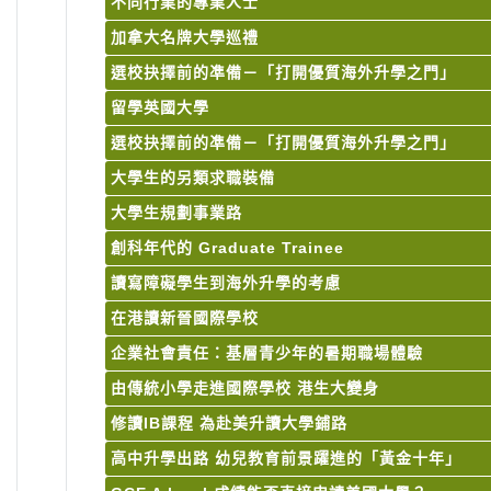
不同行業的專業人士
加拿大名牌大學巡禮
選校抉擇前的凖備－「打開優質海外升學之門」
留學英國大學
選校抉擇前的凖備－「打開優質海外升學之門」
大學生的另類求職裝備
大學生規劃事業路
創科年代的 Graduate Trainee
讀寫障礙學生到海外升學的考慮
在港讀新晉國際學校
企業社會責任：基層青少年的暑期職場體驗
由傳統小學走進國際學校 港生大變身
修讀IB課程 為赴美升讀大學鋪路
高中升學出路 幼兒教育前景躍進的「黃金十年」