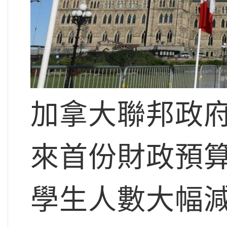
加拿大聯邦政
來首份財政預
學生人數大幅減