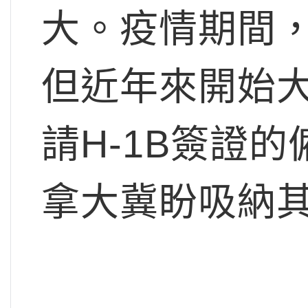
大。疫情期間
但近年來開始
請H-1B簽證
拿大冀盼吸納