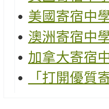
美國寄宿中
澳洲寄宿中
加拿大寄宿
「打開優質