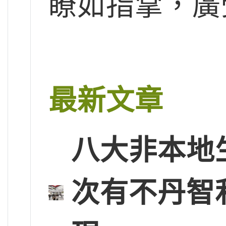
瞭如指掌，廣
最新文章
八大非本地
次有不丹智