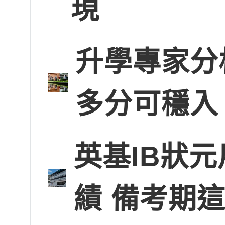
現
升學專家分
多分可穩入
英基IB狀
績 備考期