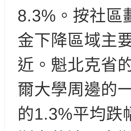
8.3%。按社
金下降區域主
近。魁北克省
爾大學周邊的一
的1.3%平均