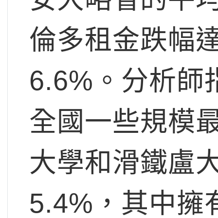
倫多租金跌幅達
6.6%。分析
全國一些規模
大學和滑鐵盧
5.4%，其中