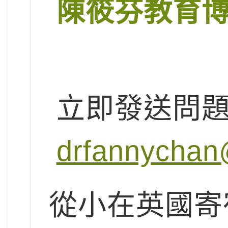
陳筱芬教育
立即發送問
drfannychan
從小在英國寄