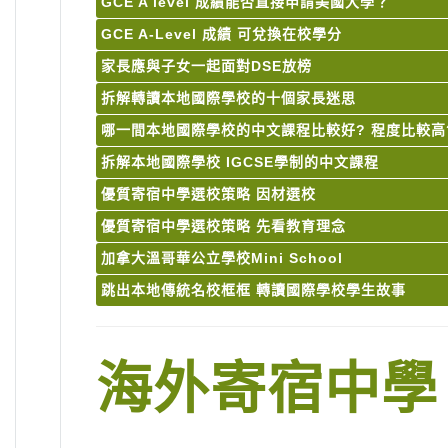
GCE A level 成績能否直接申請美國大學？
GCE A-Level 成績 可兌換在校學分
家長應與子女一起面對DSE放榜
拆解轉讀本地國際學校的十個家長迷思
哪一間本地國際學校的中文課程比較好? 程度比較高
拆解本地國際學校 IGCSE學制的中文課程
優質寄宿中學選校策略 因材選校
優質寄宿中學選校策略 先看教育理念
加拿大溫哥華公立學校Mini School
跳出本地傳統名校框框 轉讀國際學校學生故事
海外寄宿中學