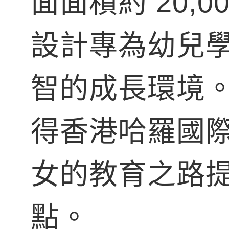
面面積約 20,
設計專為幼兒
智的成長環境
得香港哈羅國
女的教育之路
點。