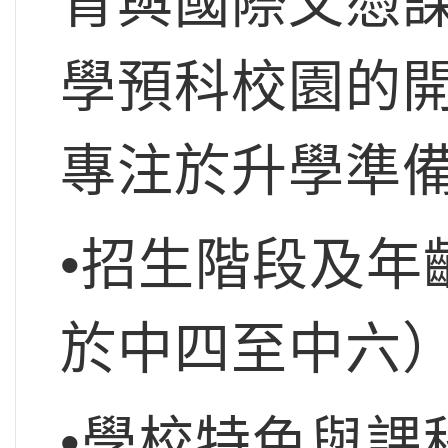
育與國際文憑
學預科校園的
專注於升學準
•招生階段及年
於中四至中六
•學校特色與課