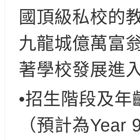
國頂級私校的
九龍城億萬富
著學校發展進
•招生階段及年
（預計為Year 