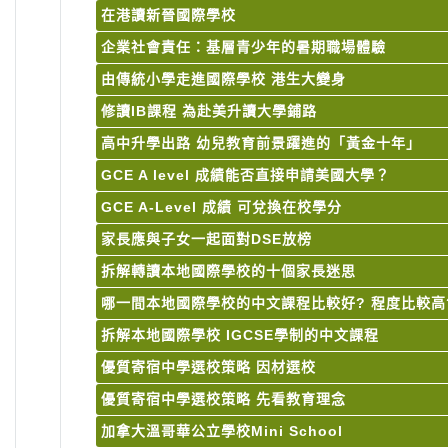
在港讀新晉國際學校
企業社會責任：基層青少年的暑期職場體驗
由傳統小學走進國際學校 港生大變身
修讀IB課程 為赴美升讀大學鋪路
高中升學出路 幼兒教育前景躍進的「黃金十年」
GCE A level 成績能否直接申請美國大學？
GCE A-Level 成績 可兌換在校學分
家長應與子女一起面對DSE放榜
拆解轉讀本地國際學校的十個家長迷思
哪一間本地國際學校的中文課程比較好? 程度比較高
拆解本地國際學校 IGCSE學制的中文課程
優質寄宿中學選校策略 因材選校
優質寄宿中學選校策略 先看教育理念
加拿大溫哥華公立學校Mini School