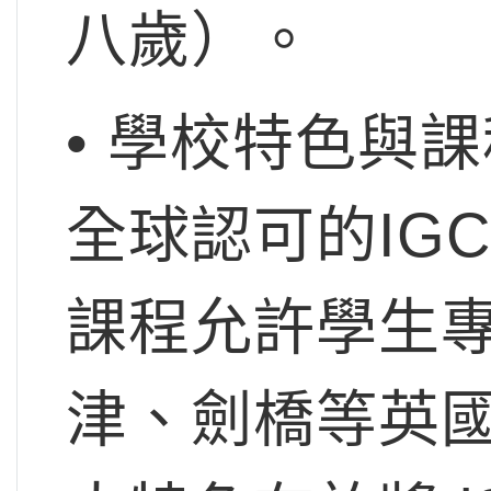
八歲）。
• 學校特色與
全球認可的IGCSE
課程允許學生
津、劍橋等英