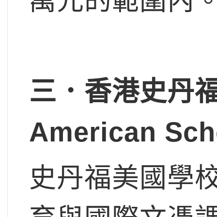
萬元的範圍內
三．香港史丹福美
American S
史丹福美國學