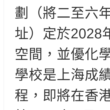
劃（將二至六
址）定於202
空間，並優化
學校是上海成績
程，即將在香