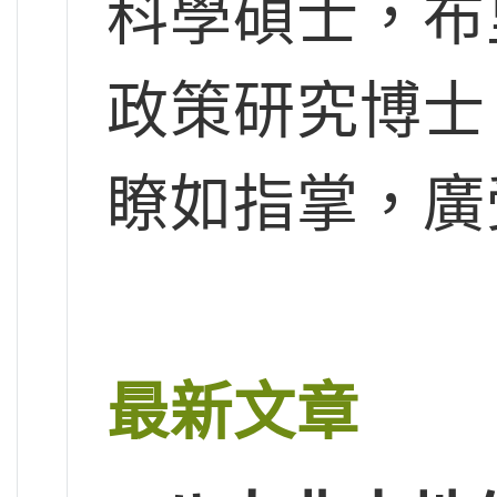
科學碩士，布
政策研究博士
瞭如指掌，廣
最新文章