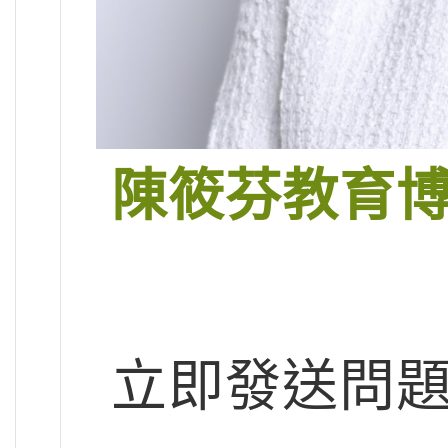
陳筱芬教育
立即發送問