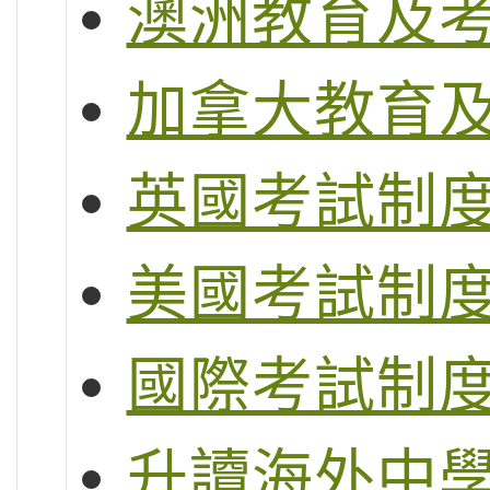
澳洲教育及
加拿大教育
英國考試制度 (G
美國考試制度 (S
國際考試制度 (
升讀海外中