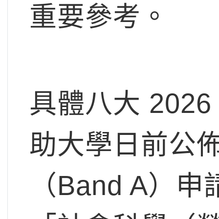
重要參考。
具體八大 20
助大學日前公
（Band A）