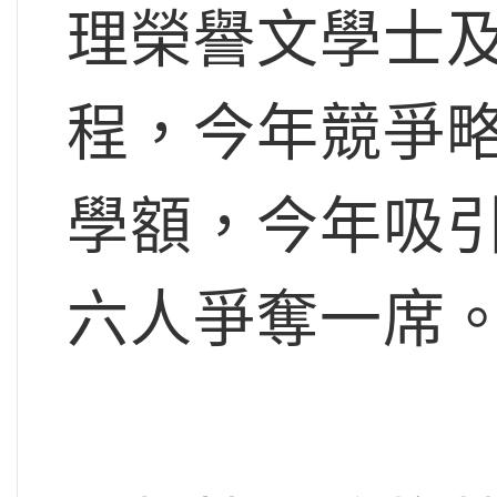
理榮譽文學士
程，今年競爭
學額，今年吸
六人爭奪一席