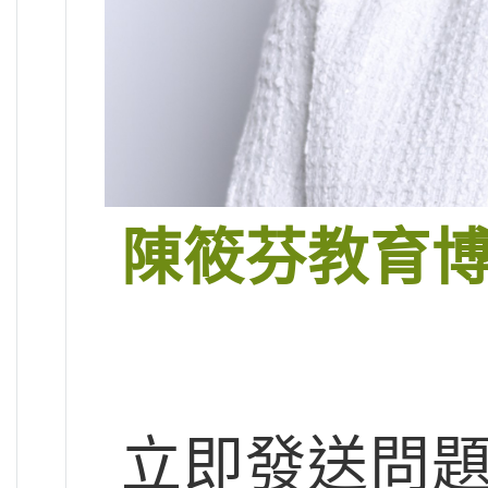
陳筱芬教育
立即發送問