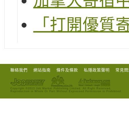
加拿大寄宿
「打開優質
聯絡我們
網站指南
條件及條款
私隱政策聲明
常見問
Copyright ©2013 Job Market Publishing Limited. All Right Reserved.
Reproduction in Whole Or Part Without Expressed Permission is Prohibited.