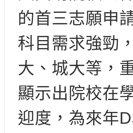
的首三志願申
科目需求強勁
大、城大等，
顯示出院校在
迎度，為來年D