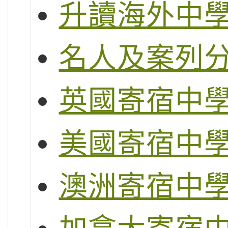
升讀海外中
名人及案列
英國寄宿中
美國寄宿中
澳洲寄宿中