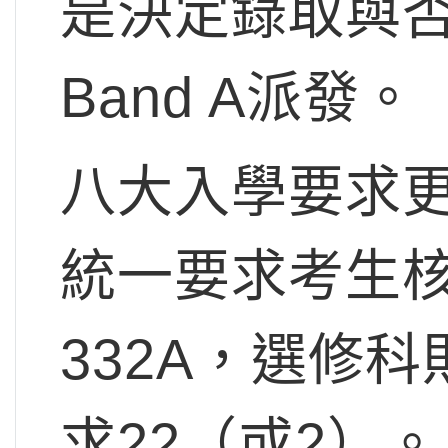
是決定錄取與否
Band A派發。
八大入學要求更
統一要求考生
332A，選修
求22（或2）。