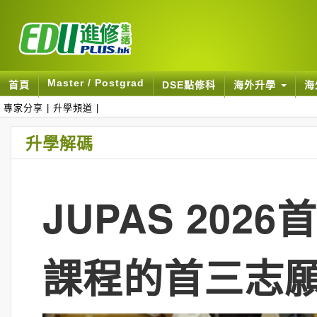
Master / Postgrad
首頁
DSE點修科
海外升學
海
專家分享
|
升學頻道
|
升學解碼
JUPAS 20
課程的首三志願