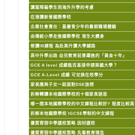
讀寫障礙學生到海外升學的考慮
在港讀新晉國際學校
企業社會責任：基層青少年的暑期職場體驗
由傳統小學走進國際學校 港生大變身
修讀IB課程 為赴美升讀大學鋪路
高中升學出路 幼兒教育前景躍進的「黃金十年」
GCE A level 成績能否直接申請美國大學？
GCE A-Level 成績 可兌換在校學分
家長應與子女一起面對DSE放榜
拆解轉讀本地國際學校的十個家長迷思
哪一間本地國際學校的中文課程比較好? 程度比較高
拆解本地國際學校 IGCSE學制的中文課程
優質寄宿中學選校策略 因材選校
優質寄宿中學選校策略 先看教育理念