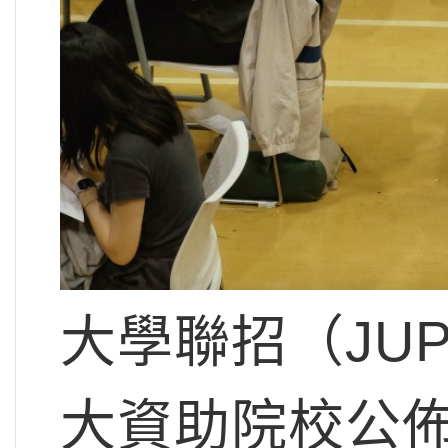
大學聯招（JU
大資助院校公佈