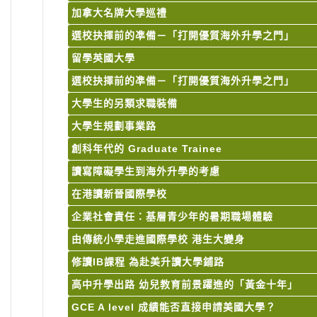
加拿大名牌大學巡禮
選校抉擇前的凖備－「打開優質海外升學之門」
留學英國大學
選校抉擇前的凖備－「打開優質海外升學之門」
大學生的另類求職裝備
大學生規劃事業路
創科年代的 Graduate Trainee
讀寫障礙學生到海外升學的考慮
在港讀新晉國際學校
企業社會責任：基層青少年的暑期職場體驗
由傳統小學走進國際學校 港生大變身
修讀IB課程 為赴美升讀大學鋪路
高中升學出路 幼兒教育前景躍進的「黃金十年」
GCE A level 成績能否直接申請美國大學？