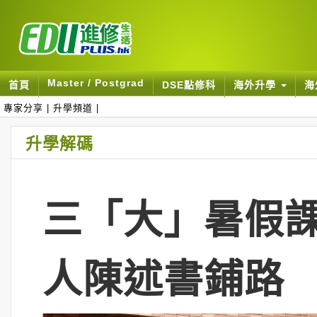
Master / Postgrad
首頁
DSE點修科
海外升學
海
專家分享
|
升學頻道
|
升學解碼
三「大」暑假課
人陳述書鋪路