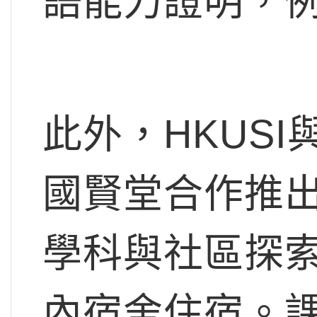
語能力證明，例如
此外，HKUS
國賢堂合作推
學科與社區探
內宿舍住宿。