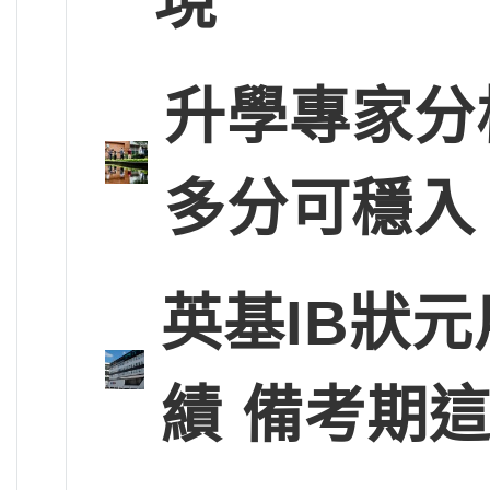
現
升學專家分
多分可穩入
英基IB狀
績 備考期