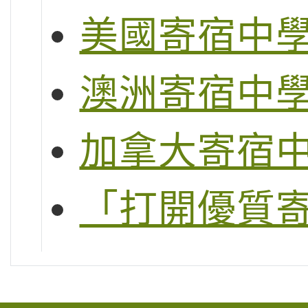
美國寄宿中
澳洲寄宿中
加拿大寄宿
「打開優質