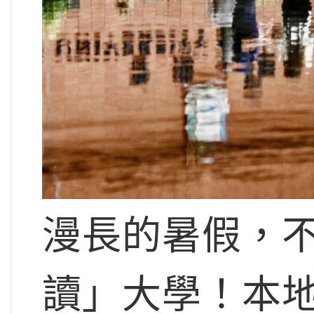
漫長的暑假，
讀」大學！本