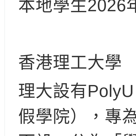
本地學生2026
香港理工大學
理大設有PolyU 
假學院），專