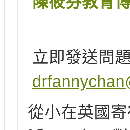
陳筱芬教育
立即發送問
drfannychan
從小在英國寄