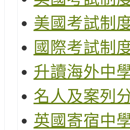
美國考試制度 (S
國際考試制度 (
升讀海外中
名人及案列
英國寄宿中