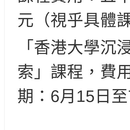
元（視乎具體
「香港大學沉
索」課程，費
期：6月15日至