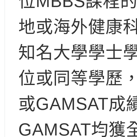
位MBBS課程
地或海外健康
知名大學學士
位或同等學歷，
或GAMSAT成
GAMSAT均