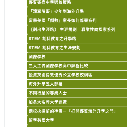
優質寄宿中學選校策略
「讀寫障礙」少年到海外升學
留學美國「倒數」家長如何部署系列
《劃出生涯路》 生涯規劃 - 職業性向探索系列
STEM 創科教育之升學路
STEM 創科教育之生涯規劃
國際學校
三大主流國際學校高中課程比較
投資英國倫敦優秀公立學校校網區
海外升學五大部署
不同行業的專業人士
加拿大名牌大學巡禮
選校抉擇前的凖備－「打開優質海外升學之門」
留學英國大學