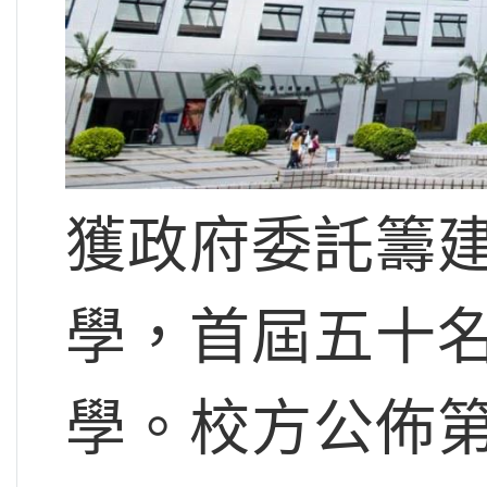
獲政府委託籌
學，首屆五十名醫
學。校方公佈