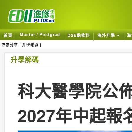
Master / Postgrad
首頁
DSE點修科
海外升學
海
專家分享
|
升學頻道
|
升學解碼
科大醫學院公佈
2027年中起報