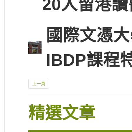
20人留港讀
國際文憑大
IBDP課程
上一頁
精選文章