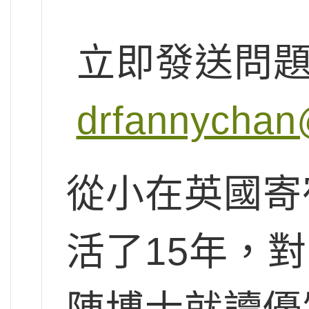
立即發送問
drfannychan
從小在英國寄
活了15年，