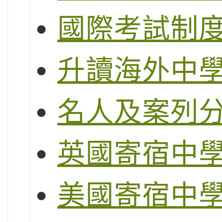
國際考試制度 (
升讀海外中
名人及案列
英國寄宿中
美國寄宿中