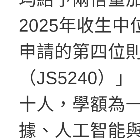
2025年收生中
申請的第四位
（JS5240）
十人，學額為
據、人工智能