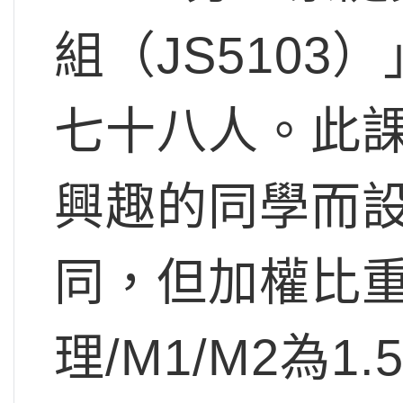
組（JS5103
七十八人。此
興趣的同學而
同，但加權比
理/M1/M2為