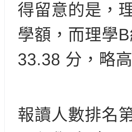
得留意的是，理
學額，而理學B
33.38 分，略
報讀人數排名