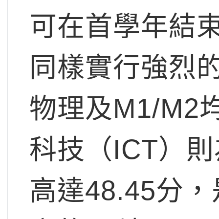
可在首學年結
同樣實行強烈
物理及M1/M
科技（ICT）則
高達48.45