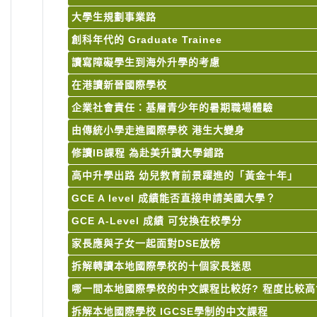
大學生規劃事業路
創科年代的 Graduate Trainee
讀寫障礙學生到海外升學的考慮
在港讀新晉國際學校
企業社會責任：基層青少年的暑期職場體驗
由傳統小學走進國際學校 港生大變身
修讀IB課程 為赴美升讀大學鋪路
高中升學出路 幼兒教育前景躍進的「黃金十年」
GCE A level 成績能否直接申請美國大學？
GCE A-Level 成績 可兌換在校學分
家長應與子女一起面對DSE放榜
拆解轉讀本地國際學校的十個家長迷思
哪一間本地國際學校的中文課程比較好? 程度比較高
拆解本地國際學校 IGCSE學制的中文課程