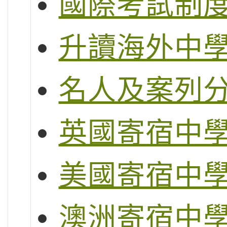
國際考試制度 (
升讀海外中
名人及案列
英國寄宿中
美國寄宿中
澳洲寄宿中