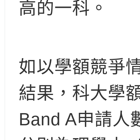
高的一科。
如以學額競爭
結果，科大學
Band A申