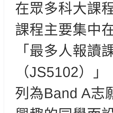
在眾多科大課
課程主要集中
「最多人報讀
（JS5102
列為Band 