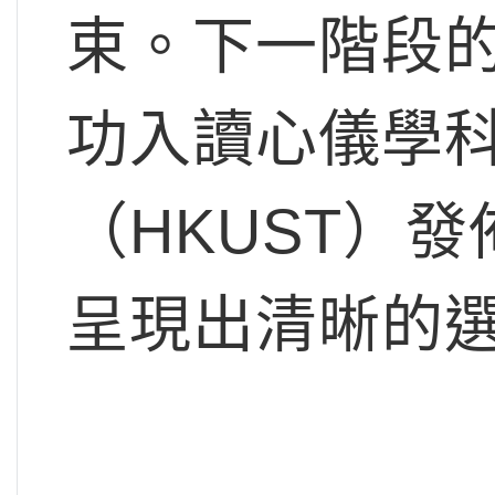
束。下一階段
功入讀心儀學
（HKUST）
呈現出清晰的