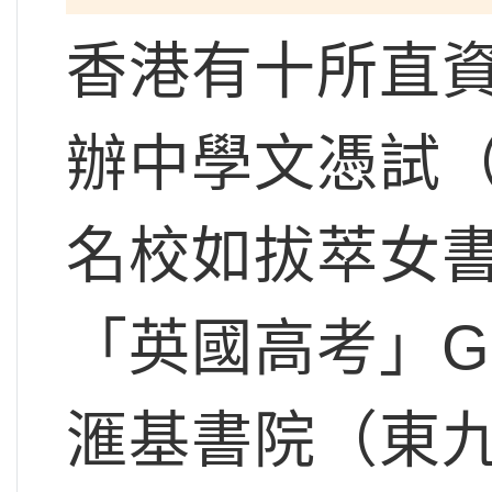
香港有十所直
辦中學文憑試（
名校如拔萃女
「英國高考」GC
滙基書院（東九