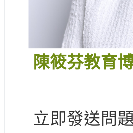
陳筱芬教育
立即發送問