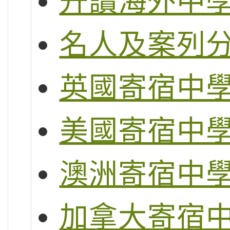
升讀海外中
名人及案列
英國寄宿中
美國寄宿中
澳洲寄宿中
加拿大寄宿