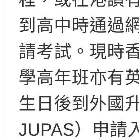
到高中時通過
請考試。現時
學高年班亦有英國
生日後到外國升
JUPAS）申