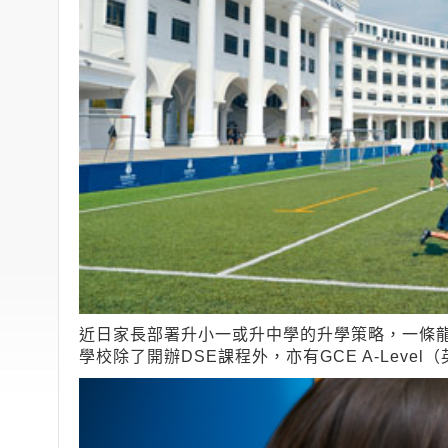
近日家長部署升小一或升中學的升學策略，一條
學校除了開辦DSE課程外，亦有GCE A-Level（