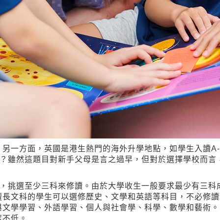
另一方面，英國是港生熱門的海外升學地點，如學生入讀A-L
最好呢？雖然這題目對新手父母是言之過早，但對於選擇學校而
修科的，挑選至少三科來修讀。由於大學收生一般要求最少有三
擅長文科的學生可以選修歷史、文學和英語等科目，不必修讀
與文學學習、外語學習、個人與社會學、科學、數學和藝術
度不低。