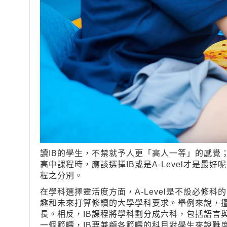
讀IB的學生，不禁就予人更「高人一等」的感覺；
高中課程時，應該選擇IB或是A-Level才是
程之分別。
在學科選擇靈活度方面，A-Level是不設必
趣和未來打算修讀的大學學科要求。舉例來說，
長。相反，IB課程將學科劃分成六科，包括語言
一個範疇，IB要兼顧各範疇的科目對學生來說難