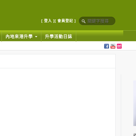
[ 登入 ]
[ 會員登記 ]
內地來港升學
升學活動日誌