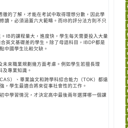
及透徹的了解，才能在考試中取得理想分數，因此學
修讀，必須涵蓋六大範疇。而IB的評分法方則不只
生。IB的課程量大，進度快，學生每天需要投入大量
適合英文基礎差的學生。除了母語科目，IBDP都是
一點中國學生比較欠缺。
以及未來職業規劃幾方面考慮。例如學生若擅長理
科及專業知識。
CAS）、畢業論文和跨學科綜合能力（TOK）都遠
強，學生最適合將來從事社會性的工作。
初中學習情況，才決定高中最後兩年選擇哪一個課