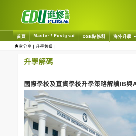
Master / Postgrad
首頁
DSE點修科
海外升學
專家分享
|
升學頻道
|
升學解碼
國際學校及直資學校升學策略解讀IB與A-