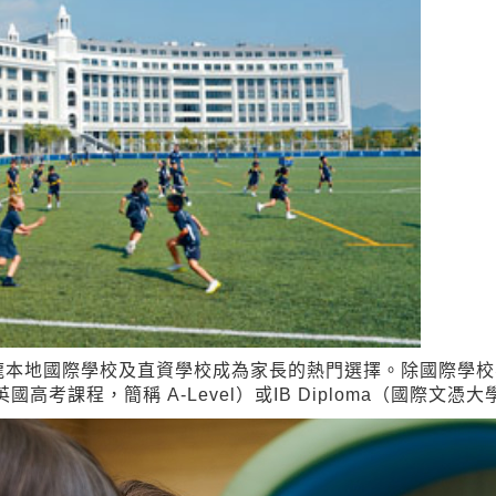
龍本地國際學校及直資學校成為家長的熱門選擇。除國際學校
英國高考課程，簡稱 A-Level）或IB Diploma（國際文