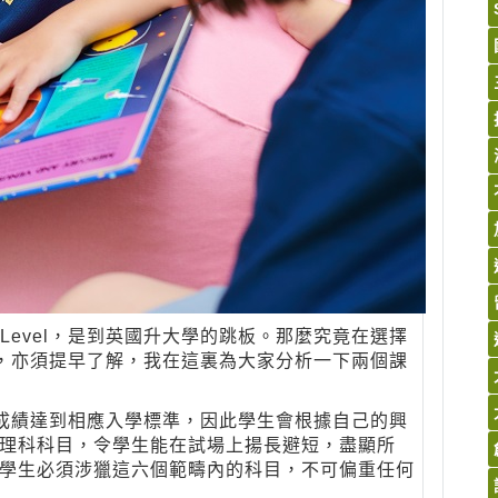
evel，是到英國升大學的跳板。那麼究竟在選擇
言，亦須提早了解，我在這裏為大家分析一下兩個課
科成績達到相應入學標準，因此學生會根據自己的興
理科科目，令學生能在試場上揚長避短，盡顯所
。學生必須涉獵這六個範疇內的科目，不可偏重任何