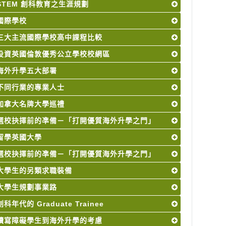
STEM 創科教育之生涯規劃
國際學校
三大主流國際學校高中課程比較
投資英國倫敦優秀公立學校校網區
海外升學五大部署
不同行業的專業人士
加拿大名牌大學巡禮
選校抉擇前的凖備－「打開優質海外升學之門」
留學英國大學
選校抉擇前的凖備－「打開優質海外升學之門」
大學生的另類求職裝備
大學生規劃事業路
創科年代的 Graduate Trainee
讀寫障礙學生到海外升學的考慮