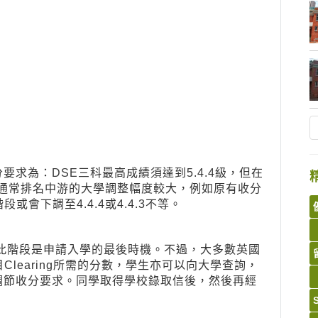
：
要求為：DSE三科最高成績須達到
5.4.4
級，但在
4級。通常排名中游的大學調整幅度較大，例如原有收分
g階段或會下調至4.4.4或4.4.3不等。
，此階段是申請入學的最後時機。不過，大多數英國
目Clearing所需的分數，學生亦可以向大學查詢，
調節收分要求。同學取得學校錄取信後，然後再經