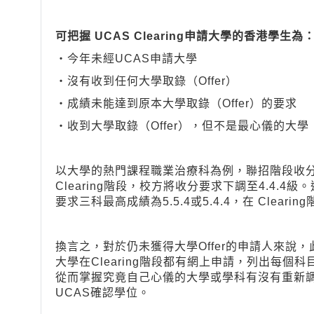
可把握 UCAS Clearing申請大學的香港學生為
‧今年未經UCAS申請大學
‧沒有收到任何大學取錄（Offer）
‧成績未能達到原本大學取錄（Offer）的要求
‧收到大學取錄（Offer），但不是最心儀的大學
以大學的熱門課程職業治療科為例，聯招階段收分
Clearing階段，校方將收分要求下調至4.4.
要求三科最高成績為5.5.4或5.4.4，在 Clearin
換言之，對於仍未獲得大學Offer的申請人來說
大學在Clearing階段都有網上申請，列出每個科
從而掌握究竟自己心儀的大學或學科有沒有重新
UCAS確認學位。