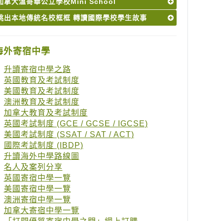
加拿大溫哥華公立學校Mini School
跳出本地傳統名校框框 轉讀國際學校學生故事
海外寄宿中學
升讀寄宿中學之路
英國教育及考試制度
美國教育及考試制度
澳洲教育及考試制度
加拿大教育及考試制度
英國考試制度 (GCE / GCSE / IGCSE)
美國考試制度 (SSAT / SAT / ACT)
國際考試制度 (IBDP)
升讀海外中學路線圖
名人及案列分享
英國寄宿中學一覽
美國寄宿中學一覽
澳洲寄宿中學一覽
加拿大寄宿中學一覽