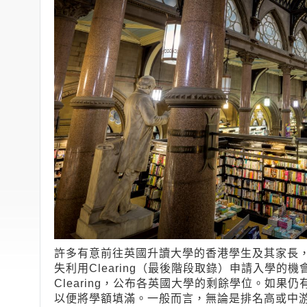
許多有意前往英國升讀大學的香港學生及其家長，
失利用Clearing（最後階段取錄）申請入學的
Clearing，公布各英國大學的剩餘學位。如
以便將學額填滿。一般而言，無論是排名高或中游的