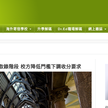
海外寄宿學校
升學解碼
Dr.Ed職場解碼
網上雜誌
g最後取錄階段 校方降低門檻下調收分要求