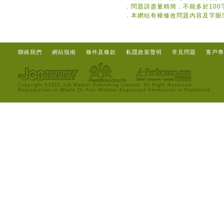
．
問題請盡量精簡，不能多於100
．
本網站有權修改問題內容及字眼
聯絡我們
網站指南
條件及條款
私隱政策聲明
常見問題
客戶專
Copyright ©2013 Job Market Publishing Limited. All Right Reserved.
Reproduction in Whole Or Part Without Expressed Permission is Prohibited.