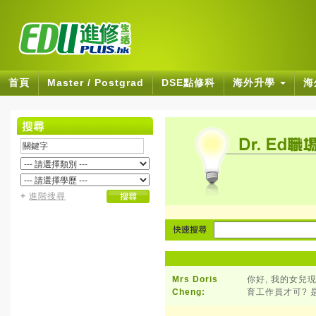
首頁
Master / Postgrad
DSE點修科
海外升學
海
+
進階搜尋
Mrs Doris
你好, 我的女兒現
Cheng:
育工作員才可? 是否