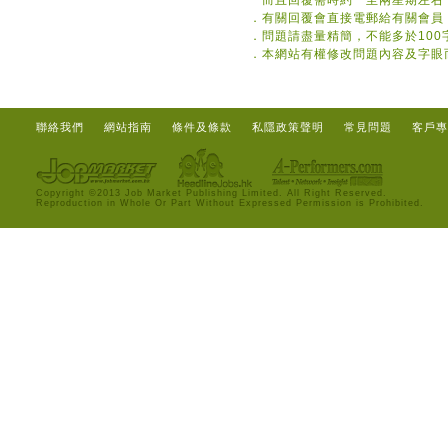
而且回覆需時約一至兩星期左右
．
有關回覆會直接電郵給有關會員
．
問題請盡量精簡，不能多於100
．
本網站有權修改問題內容及字眼
聯絡我們
網站指南
條件及條款
私隱政策聲明
常見問題
客戶專
Copyright ©2013 Job Market Publishing Limited. All Right Reserved.
Reproduction in Whole Or Part Without Expressed Permission is Prohibited.