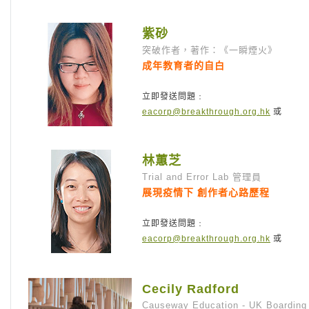
紫砂
突破作者，著作：《一瞬煙火》
成年教育者的自白
立即發送問題﹕
eacorp@breakthrough.org.hk
或
林蕙芝
Trial and Error Lab 管理員
展現疫情下 創作者心路歷程
立即發送問題﹕
eacorp@breakthrough.org.hk
或
Cecily Radford
Causeway Education - UK Boarding