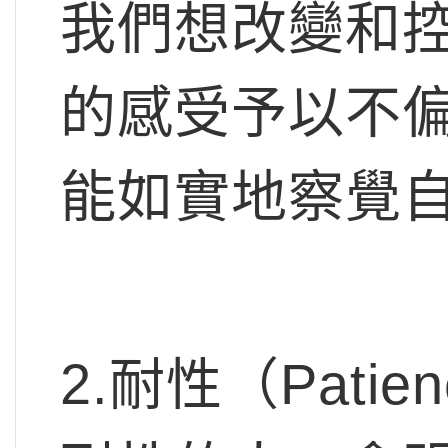
我們想改變和
的感受予以不
能如實地察覺
2.耐性（Pat