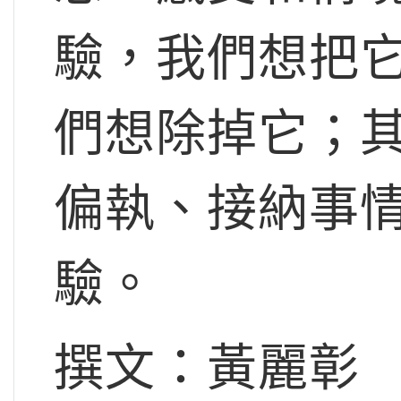
驗，我們想把
們想除掉它；
偏執、接納事
驗。
撰文：黃麗彰