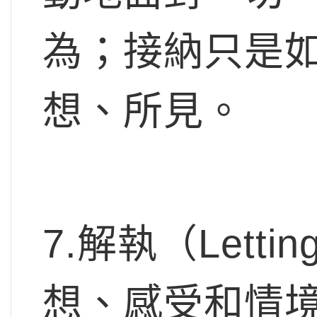
為；接納只是
想、所見。
7.解執（Lett
想、感受和情