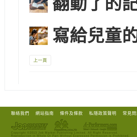
翻動了的
寫給兒童的
上一頁
聯絡我們
網站指南
條件及條款
私隱政策聲明
常見問
Copyright ©2013 Job Market Publishing Limited. All Right Reserved.
Reproduction in Whole Or Part Without Expressed Permission is Prohibited.