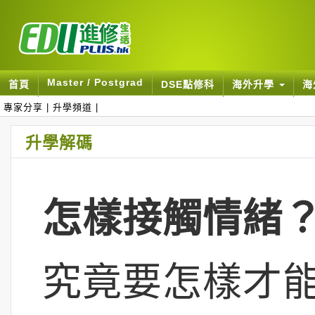
Master / Postgrad
首頁
DSE點修科
海外升學
海
專家分享
|
升學頻道
|
升學解碼
怎樣接觸情緒
究竟要怎樣才