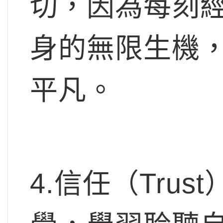
切，因為每刻
身的無限生機
平凡。
4.信任（Tru