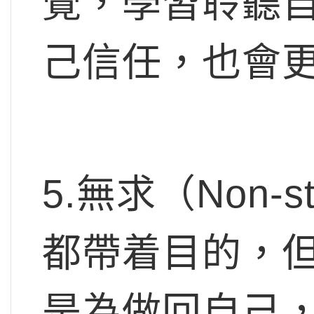
覺，學習聆聽
己信任，也會
5.無求（Non-
都帶着目的，
是為做回自己