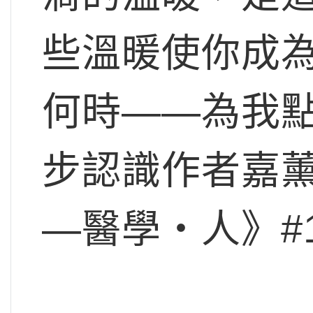
些溫暖使你成
何時——為我
步認識作者嘉
—醫學‧人》#