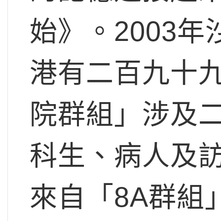
始》。2003
港有二百九十
院群組」涉及
科生、病人及
來自「8A群組