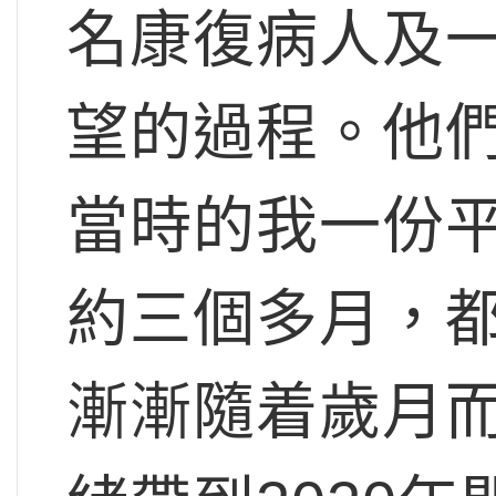
名康復病人及
望的過程。他
當時的我一份平
約三個多月，
漸漸隨着歲月