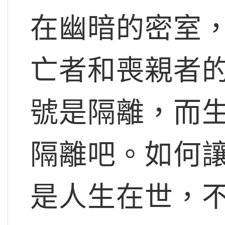
在幽暗的密室
亡者和喪親者
號是隔離，而
隔離吧。如何
是人生在世，