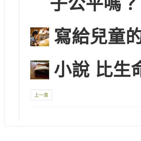
子公平嗎？
寫給兒童的
小說 比生
上一頁