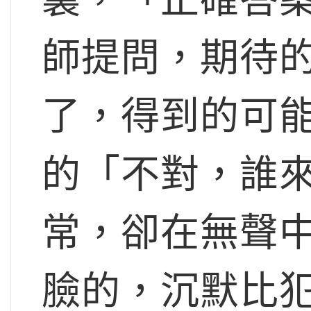
師提問，期待
了，得到的可
的「不對，誰
常，卻在無聲
臉的，沉默比