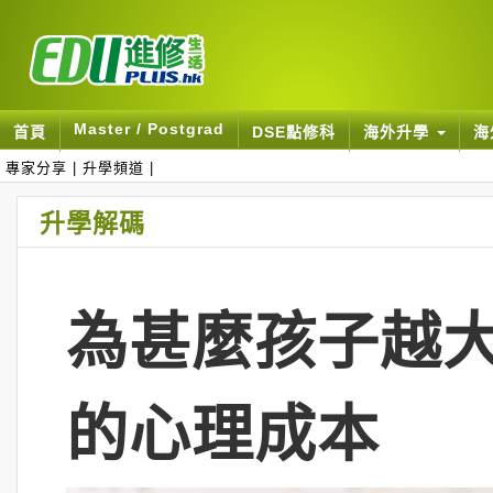
Master / Postgrad
首頁
DSE點修科
海外升學
海
專家分享
|
升學頻道
|
升學解碼
為甚麼孩子越大
的心理成本