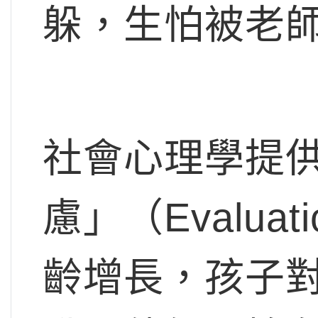
躲，生怕被老
社會心理學提
慮」（Evaluat
齡增長，孩子