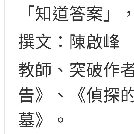
「知道答案」
撰文：陳啟峰
教師、突破作
告》、《偵探
墓》。