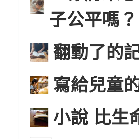
子公平嗎？
翻動了的
寫給兒童的
小說 比生