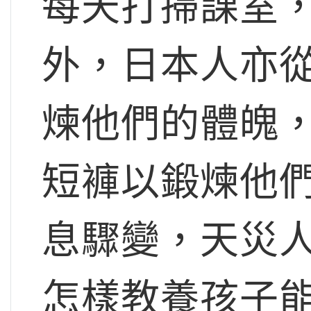
每天打掃課室
外，日本人亦
煉他們的體魄
短褲以鍛煉他
息驟變，天災
怎樣教養孩子能