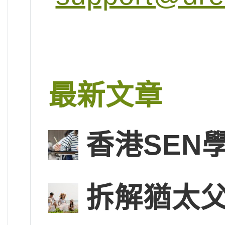
最新文章
香港SEN
拆解猶太