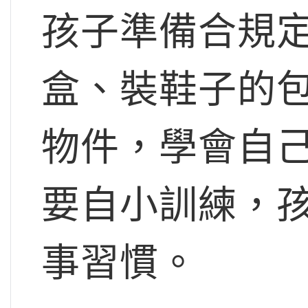
孩子準備合規
盒、裝鞋子的
物件，學會自
要自小訓練，
事習慣。