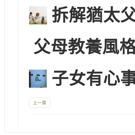
拆解猶太
父母教養風
子女有心
上一頁