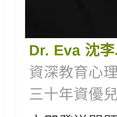
Dr. Eva 
資深教育心理
三十年資優兒