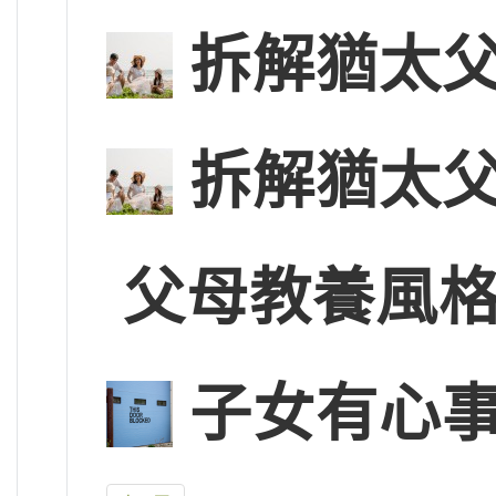
拆解猶太
拆解猶太
父母教養風
子女有心