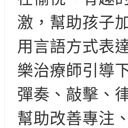
激，幫助孩子
用言語方式表
樂治療師引導
彈奏、敲擊、
幫助改善專注