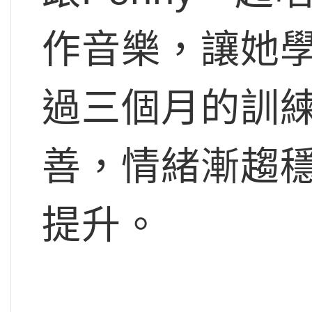
作音樂，讓她
過三個月的訓練
善，情緒漸趨
提升。