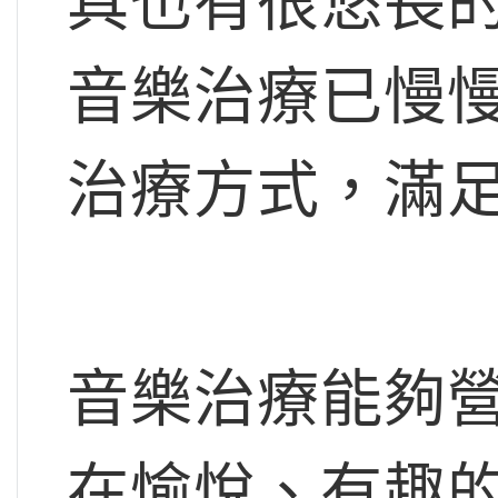
具也有很悠長的
音樂治療已慢
治療方式，滿
音樂治療能夠
在愉悅、有趣