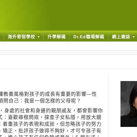
海外寄宿學校
升學解碼
Dr.Ed職場解碼
網上雜誌
種教養風格對孩子的成長有重要的影響—性
須問自己：我是一個怎樣的父母呢？
、身處的社會和身邊的親朋戚友，都會影響你
探式：喜歡尋根問底，探查子女私隱，用放大鏡
式：着重孩子的表現和成就，但忽略孩子的努力
策、矯正、批評孩子做得不夠好，才可令孩子有