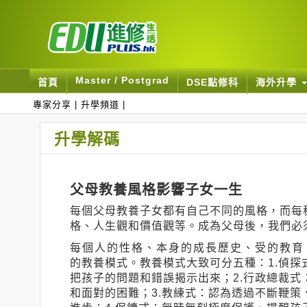
Master / Postgrad
首頁
DSE點修科
海外升學
專家分享
|
升學頻道
|
升學解碼
父母教養風格影響子女一生
每個父母教養子女都有自己不同的風格，而每
格、人生觀和價值觀等。成為父母後，我們必
每個人的性格、本身的成長歷史、受的教育
的教養模式。教養模式大致可分五種：1.偵
把孩子的問題和錯誤揭示出來；2.行政總裁
和面對的困難；3.教練式：認為透過不斷鞭